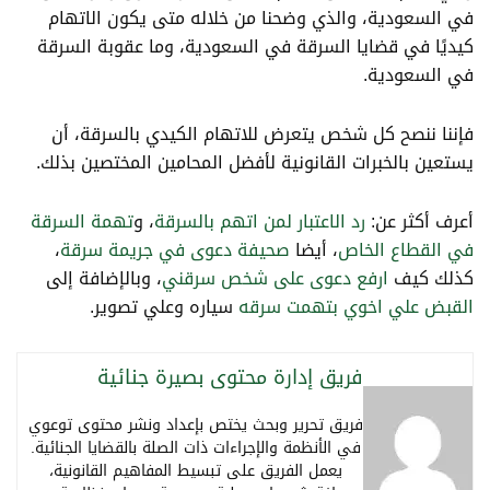
في السعودية، والذي وضحنا من خلاله متى يكون الاتهام
كيديًا في قضايا السرقة في السعودية، وما عقوبة السرقة
في السعودية.
فإننا ننصح كل شخص يتعرض للاتهام الكيدي بالسرقة، أن
يستعين بالخبرات القانونية لأفضل المحامين المختصين بذلك.
أعرف أكثر عن:
رد الاعتبار لمن اتهم بالسرقة
، و
تهمة السرقة
في القطاع الخاص
، أيضا
صحيفة دعوى في جريمة سرقة
،
كذلك كيف
ارفع دعوى على شخص سرقني
، وبالإضافة إلى
القبض علي اخوي بتهمت سرقه
سياره وعلي تصوير.
فريق إدارة محتوى بصيرة جنائية
فريق تحرير وبحث يختص بإعداد ونشر محتوى توعوي
في الأنظمة والإجراءات ذات الصلة بالقضايا الجنائية.
يعمل الفريق على تبسيط المفاهيم القانونية،