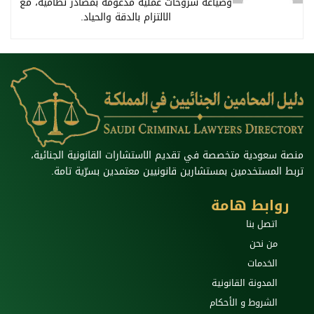
وصياغة شروحات عملية مدعومة بمصادر نظامية، مع
الالتزام بالدقة والحياد.
منصة سعودية متخصصة في تقديم الاستشارات القانونية الجنائية،
تربط المستخدمين بمستشارين قانونيين معتمدين بسرّية تامة.
روابط هامة
اتصل بنا
من نحن
الخدمات
المدونة القانونية
الشروط و الأحكام