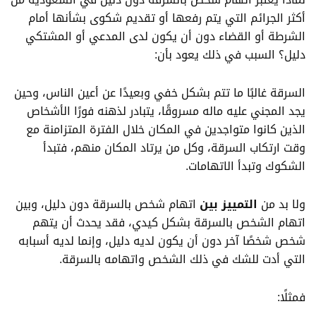
أكثر الجرائم التي يتم رفعها أو تقديم شكوى بشأنها أمام
الشرطة أو القضاء دون أن يكون لدى المدعي أو المشتكي
دليل؟ السبب في ذلك يعود بأن:
السرقة غالبًا ما تتم بشكل خفي وبعيدًا عن أعين الناس، وحين
يجد المجني عليه ماله مسروقًا، يتبادر لذهنه فورًا الأشخاص
الذين كانوا متواجدين في المكان خلال الفترة المتزامنة مع
وقت ارتكاب السرقة، وكل من يرتاد المكان منهم، فتبدأ
الشكوك وتبدأ الاتهامات.
ولا بد من
التمييز بين
اتهام شخص بالسرقة دون دليل، وبين
اتهام الشخص بالسرقة بشكل كيدي، فقد يحدث أن يتهم
شخص شخصًا آخر دون أن يكون لديه دليل، وإنما لديه أسبابه
التي أدت للشك في ذلك الشخص واتهامه بالسرقة.
فمثلًا: