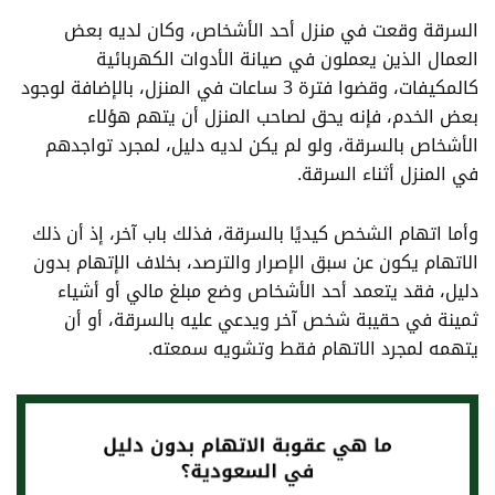
السرقة وقعت في منزل أحد الأشخاص، وكان لديه بعض
العمال الذين يعملون في صيانة الأدوات الكهربائية
كالمكيفات، وقضوا فترة 3 ساعات في المنزل، بالإضافة لوجود
بعض الخدم، فإنه يحق لصاحب المنزل أن يتهم هؤلاء
الأشخاص بالسرقة، ولو لم يكن لديه دليل، لمجرد تواجدهم
في المنزل أثناء السرقة.
وأما اتهام الشخص كيديًا بالسرقة، فذلك باب آخر، إذ أن ذلك
الاتهام يكون عن سبق الإصرار والترصد، بخلاف الإتهام بدون
دليل، فقد يتعمد أحد الأشخاص وضع مبلغ مالي أو أشياء
ثمينة في حقيبة شخص آخر ويدعي عليه بالسرقة، أو أن
يتهمه لمجرد الاتهام فقط وتشويه سمعته.