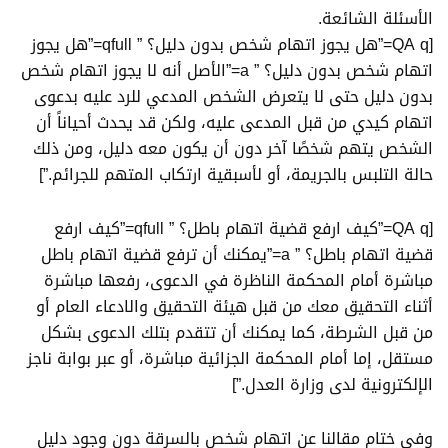
الأسئلة الشائعة.
[QA q=”هل يجوز اتهام شخص بدون دليل؟ ” qfull=”هل يجوز
اتهام شخص بدون دليل؟ ” a=”الأصل أنه لا يجوز اتهام شخص
بدون دليل حتى لا يتعرض الشخص المدعي للرد عليه بدعوى
اتهام كيدي من قبل المدعى عليه، ولكن قد يحدث أحياناً أن
الشخص يتهم شخصًا آخر دون أن يكون معه دليل، ومن ذلك
حالة التلبس بالجريمة، أو لأسبقية ارتكاب المتهم للجرائم.”]
[QA q=”كيف ارفع قضية اتهام باطل؟ ” qfull=”كيف ارفع
قضية اتهام باطل؟ ” a=”يمكنك أن ترفع قضية اتهام باطل
مباشرة أمام المحكمة الناظرة في الدعوى، رفعها مباشرة
أثناء التحقيق معك من قبل هيئة التحقيق والادعاء العام أو
من قبل الشرطة، كما يمكنك أن تتقدم بتلك الدعوى بشكل
مستقل، إما أمام المحكمة الجزائية مباشرة، أو عبر بوابة ناجز
الإلكترونية لدى وزارة العدل.”]
وفي ختام مقالنا عن اتهام شخص بالسرقة دون وجود دليل