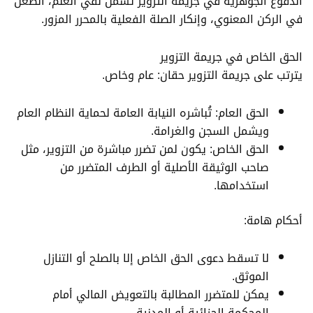
الدفوع الجوهرية في جريمة التزوير تشمل نفي العلم، الطعن
في الركن المعنوي، وإنكار الصلة الفعلية بالمحرر المزور.
الحق الخاص في جريمة التزوير
يترتب على جريمة التزوير حقان: عام وخاص.
الحق العام: تُباشره النيابة العامة لحماية النظام العام
ويشمل السجن والغرامة.
الحق الخاص: يكون لمن تضرر مباشرة من التزوير، مثل
صاحب الوثيقة الأصلية أو الطرف المتضرر من
استخدامها.
أحكام هامة:
لا تسقط دعوى الحق الخاص إلا بالصلح أو التنازل
الموثق.
يمكن للمتضرر المطالبة بالتعويض المالي أمام
المحكمة الجزائية أو المدنية.