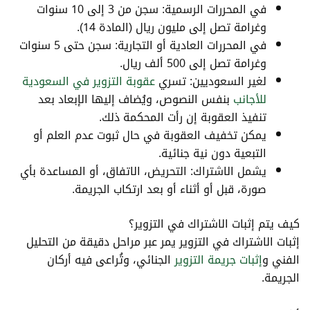
في المحررات الرسمية: سجن من 3 إلى 10 سنوات
وغرامة تصل إلى مليون ريال (المادة 14).
في المحررات العادية أو التجارية: سجن حتى 5 سنوات
وغرامة تصل إلى 500 ألف ريال.
لغير السعوديين: تسري
عقوبة التزوير في السعودية
للأجانب
بنفس النصوص، ويُضاف إليها الإبعاد بعد
تنفيذ العقوبة إن رأت المحكمة ذلك.
يمكن تخفيف العقوبة في حال ثبوت عدم العلم أو
التبعية دون نية جنائية.
يشمل الاشتراك: التحريض، الاتفاق، أو المساعدة بأي
صورة، قبل أو أثناء أو بعد ارتكاب الجريمة.
كيف يتم إثبات الاشتراك في التزوير؟
إثبات الاشتراك في التزوير يمر عبر مراحل دقيقة من التحليل
الفني و
إثبات جريمة التزوير
الجنائي، وتُراعى فيه أركان
الجريمة.