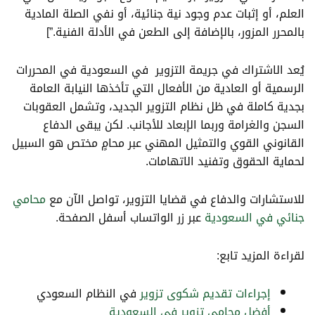
العلم، أو إثبات عدم وجود نية جنائية، أو نفي الصلة المادية
بالمحرر المزور، بالإضافة إلى الطعن في الأدلة الفنية.”]
يُعد الاشتراك في جريمة التزوير في السعودية في المحررات
الرسمية أو العادية من الأفعال التي تأخذها النيابة العامة
بجدية كاملة في ظل نظام التزوير الجديد، وتشمل العقوبات
السجن والغرامة وربما الإبعاد للأجانب. لكن يبقى الدفاع
القانوني القوي والتمثيل المهني عبر محامٍ مختص هو السبيل
لحماية الحقوق وتفنيد الاتهامات.
للاستشارات والدفاع في قضايا التزوير، تواصل الآن مع
محامي
جنائي في السعودية
عبر زر الواتساب أسفل الصفحة.
لقراءة المزيد تابع:
إجراءات تقديم شكوى تزوير
في النظام السعودي
أفضل محامي تزوير في السعودية