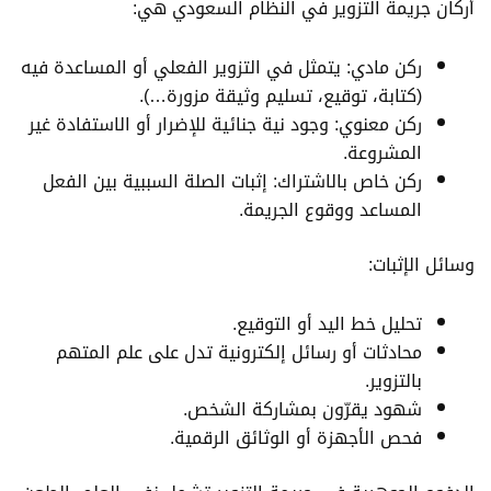
أركان جريمة التزوير في النظام السعودي هي:
ركن مادي: يتمثل في التزوير الفعلي أو المساعدة فيه
(كتابة، توقيع، تسليم وثيقة مزورة…).
ركن معنوي: وجود نية جنائية للإضرار أو الاستفادة غير
المشروعة.
ركن خاص بالاشتراك: إثبات الصلة السببية بين الفعل
المساعد ووقوع الجريمة.
وسائل الإثبات:
تحليل خط اليد أو التوقيع.
محادثات أو رسائل إلكترونية تدل على علم المتهم
بالتزوير.
شهود يقرّون بمشاركة الشخص.
فحص الأجهزة أو الوثائق الرقمية.