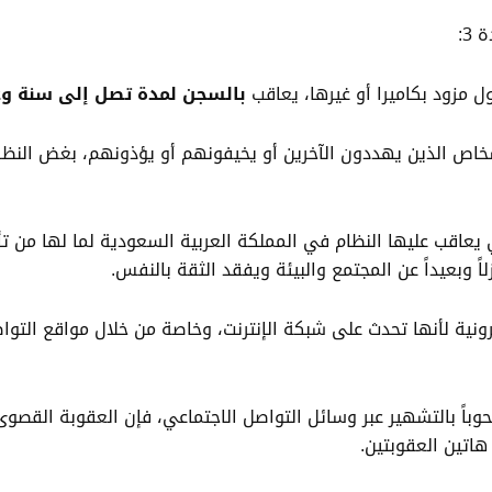
3:
مزود بكاميرا أو غيرها، يعاقب
بالسجن لمدة تصل إلى سنة وغرامة تصل
خاص الذين يهددون الآخرين أو يخيفونهم أو يؤذونهم، بغض النظر 
تي يعاقب عليها النظام في المملكة العربية السعودية لما لها من تأ
اً وبعيداً عن المجتمع والبيئة ويفقد الثقة بالنفس.
ترونية لأنها تحدث على شبكة الإنترنت، وخاصة من خلال مواقع التو
صحوباً بالتشهير عبر وسائل التواصل الاجتماعي، فإن العقوبة الق