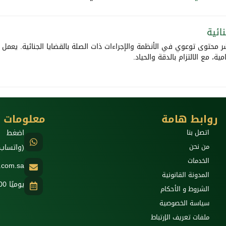
ائية
 محتوى توعوي في الأنظمة والإجراءات ذات الصلة بالقضايا الجنائية. يعمل 
، مع الالتزام بالدقة والحياد.
روابط هامة
معلومات ا
اتصل بنا
اضغط ه
من نحن
(واتساب
الخدمات
w.com.sa
المدونة القانونية
يوميًا 8:00 صباحًا - 12:00 ليلًا
الشروط و الأحكام
سياسة الخصوصية
ملفات تعريف الإرتباط