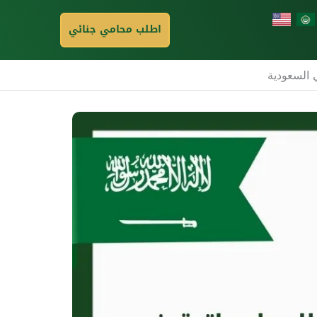
اطلب محامي جنائي
 السعودية