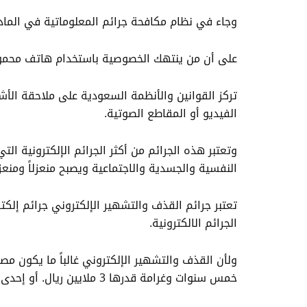
وجاء في نظام مكافحة جرائم المعلوماتية في المادة 
على أن من ينتهك الخصوصية باستخدام هاتف محمول 
تركز القوانين والأنظمة السعودية على ملاحقة الأش
الفيديو أو المقاطع الصوتية.
وتعتبر هذه الجرائم من أكثر الجرائم الإلكترونية ال
النفسية والجسدية والاجتماعية ويصبح منعزلاً ومنعزل
تعتبر جرائم القذف والتشهير الإلكتروني جرائم إلك
الجرائم الالكترونية.
ولأن القذف والتشهير الإلكتروني غالباً ما يكون م
خمس سنوات وغرامة قدرها 3 ملايين ريال. أو إحدى هاتين العقوبتين.