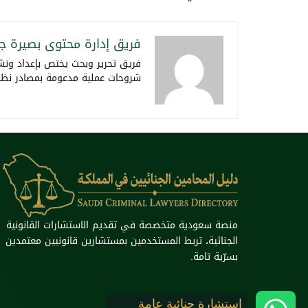
فريق إدارة محتوى بصيرة جن
فريق تحرير وبحث يختص بإعداد ونشر
شروحات عملية مدعومة بمصادر نظامية
منصة سعودية متخصصة في تقديم الاستشارات القانونية
الجنائية، تربط المستخدمين بمستشارين قانونيين معتمدين
بسرّية تامة.
استشارة جنائية عامة