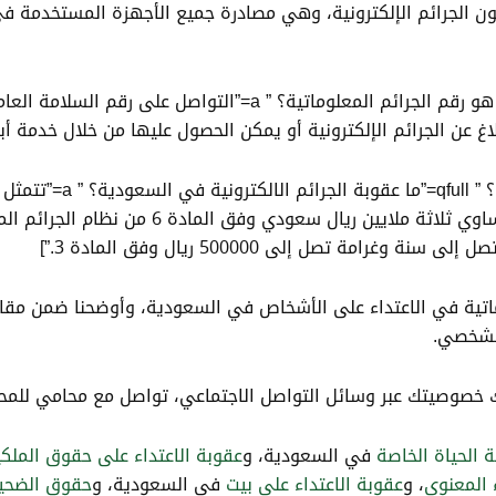
[QA q=”ما هو رقم الجرائم المعلوماتية؟ ” qfull=”ما هو رقم الجرائم المعلوم
[QA q=”ما عقوبة الجرائ
بحدها الأقصى لخمس سنوات وغرامة بمبلغ مالي يس
مة تصل إلى 500000 ريال وفق المادة 3.”]
اتية في الاعتداء على الأشخاص في السعودية، وأوضحنا ضمن مقالن
الشخصي.
 خصوصيتك عبر وسائل التواصل الاجتماعي، تواصل مع محامي للمحام
ة الحياة الخاصة
في السعودية، و
عقوبة الاعتداء على حقوق الملكي
 المعنوي
، و
عقوبة الاعتداء على بيت
في السعودية، و
حقوق الضحية