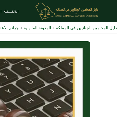
خطي
لى
الرئيسية
ا
لمحتوى
دليل المحامين الجنائيين في المملكة
»
المدونة القانونية
»
جرائم الاعت