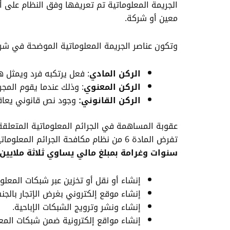
الجريمة المعلوماتية تم تعريفها وفق النظام على أن
معين أو شركة.
وتكون عناصر الجريمة المعلوماتية الموضحة في شرح 
الركن المادي
: فعل يرتكبه فرد ويمثل ه
الركن المعنوي
: وذلك عندما يقوم المجر
الركن القانوني:
وجود نص قانوني يعاق
عقوبة المساهمة في الجرائم المعلوماتية المتعلقة
تفرض المادة 6 من نظام مكافحة الجرائم المعلوماتية على من يقوم بما يلي عقوبة الاعتداء في السعودية هي
سنوات وغرامة بمبلغ مالي يساوي ثلاثة ملايي
إنشاء أو نقل أو تخزين عبر شبكات المعلوم
إنشاء موقع إلكتروني بغرض الإتجار بالج
إنشاء ونشر وترويج الشبكات الإباحية.
إنشاء مواقع إلكترونية ضمن شبكات المعلو