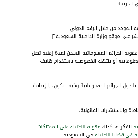
اتية؟ ” a=”التواصل على رقم السلامة العامة الموحد من خلال الرقم الدولي
م الالكترونية في السعودية؟ ” qfull=”ما عقوبة الجرائم الالكترونية في السعودية؟ ” a=”تتمثل عقوبة الجرائم المعلوماتية السجن لمدة زمنية تصل
اوي ثلاثة ملايين ريال سعودي وفق المادة 6 من نظام الجرائم المعلوماتية أو ينتهك الخصوصية باستخدام هاتف
ا حول الجرائم المعلوماتية وكيف تكون، بالإضافة
اة والاستشارات القانونية.
ة
الفكرية، كذلك
عقوبة الاعتداء على الممتلكات
 في قضايا الاعتداء
في السعودية.