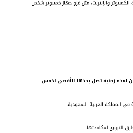
 الكمبيوتر والإنترنت، مثل غزو جهاز كمبيوتر شخص
 لمدة زمنية تصل بحدها الأقصى لخمس
مة في المملكة العربية السعودية.
طرق الترويج لمكافحتها.