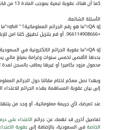
كما أن هناك عقوبة تبعية بموجب المادة 13 من قانون الجرائم الإلكترونية، وهي مصادرة جميع الأجهزة المستخدمة في الجريمة.
الأسئلة الشائعة.
+966114908666. أو قم بتنزيل تطبيق كلنا امن للإبلاغ عن الجرائم الإلكترونية أو يمكن الحصول عليها من خلال خدمة أبشر على موقع وزارة الداخلية السعودية.”]
محمول مزود بكاميرا أو غيرها يعاقب بالسجن لمدة تصل إلى سنة وغرا
وبهذا نصل معكم لختام مقالنا حول الجرائم المعلوم
إلى بيان عقوبة المساهمة بهذه الجرائم للاعتداء 
عند تعرضك لأي جريمة معلوماتية، أو وجد من ينتهك
تفاصيل أخرى قد تهمك عن: جرائم
الاعتداء على حرم
الخاصة
في السعودية، بالإضافة إلى
عقوبة الاعتداء