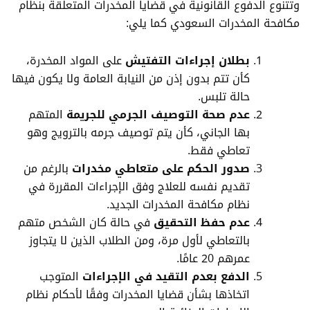
وتتنوع الدفوع القانونية في قضايا المخدرات المتعلقة
بنظام
مكافحة المخدرات
السعودي كما يلي:
بطلان إجراءات التفتيش
على المواد المخدرة،
كأن تتم بدون إذن من النيابة العامة ولا يكون فيها
حالة تلبس.
عدم صحة التوصيف الجرمي للجريمة
المتهم
بها الجاني، كأن يتم توصيف جرمه بالترويج وهو
تعاطي فقط.
صدور الحكم على متعاطي مخدرات
بالرغم من
تقديم نفسه للعلاج وفق الإجراءات المقررة في
نظام مكافحة المخدرات الجديد.
عدم حفظ التحقيق
في حالة كان الشخص متهم
بالتعاطي لأول مرة، ومن الطلاب الذين لا يتجاوز
عمرهم 20 عامًا.
الدفع بعدم التقيد في الإجراءات
المتوجب
اتخاذها بشأن قضايا المخدرات وفقًا لأحكام نظام