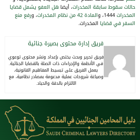
حالات سقوط سابقة المخدرات
، أيضا
هل العفو يشمل قضايا
المخدرات
1444، و
المادة 42 من نظام المخدرات
، و
رفع منع
السفر في قضايا
المخدرات.
فريق إدارة محتوى بصيرة جنائية
فريق تحرير وبحث يختص بإعداد ونشر محتوى توعوي
في الأنظمة والإجراءات ذات الصلة بالقضايا الجنائية.
يعمل الفريق على تبسيط المفاهيم القانونية،
وصياغة شروحات عملية مدعومة بمصادر نظامية، مع
الالتزام بالدقة والحياد.