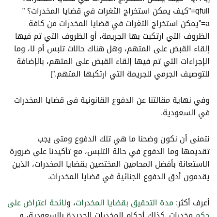
qfull=”كيف يمكن استخراج الثغرات في قضايا المخدرات؟ ”
a=”يمكن استخراج الثغرات في قضايا المخدرات من كافة
الظروف التي ارتكبت بها الجريمة، أو الظروف التي تم فيها
إلقاء القبض على المتهم، وهل هناك حالات تلبس أم لا، وما
الإجراءات التي تم فيها إلقاء القبض على المتهم، بالإضافة
للتوصيف الجرمي للجريمة التي ارتكبها المتهم.”]
وفي نهاية مقالتنا عن الدفوع القانونية فى قضايا المخدرات
في السعودية.
نتمنى أن نكون وضحنا ما هي تلك الدفوع ومتى يجب
تقديمها وما الدفوع في حالة التلبس، مع تأكيدنا على ضرورة
الاستعانة بأفضل المحامين المختصين بقضايا المخدرات، الذين
يقدمون أدق الدفوع الجنائية في قضايا المخدرات.
أعرف أكثر:
مدة التحقيق بقضايا المخدرات
، و
لائحة اعتراض على
حكم
مخدرات. كذلك أحكام المخدرات الجديدة بالسعودية، و