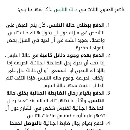
وأهم الدفوع الثلاث في
حالة التلبس
نذكر منها ما يلي:
الدفع ببطلان حالة التلبس
، كأن يتم القبض على
الشخص في منزله دون أن يكون هناك حالة تلبس
واضحة، بمجرد الشك في أن لديه في المنزل بعض
المواد المخدرة.
الدفع بعدم وجود دلائل كافية
في حالة التلبس،
إذا يجب أن يدرك رجل الضابطة الجنائية الجريمة إما
بالإدراك البصري أو السمعي. أو أي دلالة تدل على
ارتكاب الجريمة لوقوع حالة التلبس، فإذا انتفت تلك
الدلائل انتفت معها حالة التلبس.
الدفع بقيام رجال الضابطة الجنائية بخلق حالة
التلبس
، وأكثر ما تظهر تلك الحالة عند تعمد رجال
الضابطة الجنائية تفتيش شخص في الشارع دون أن
تظهر عليه أية علامة من علامات التلبس.
الدفع بقيام رجال ضابط الجنائية
بالتوصل لضبط