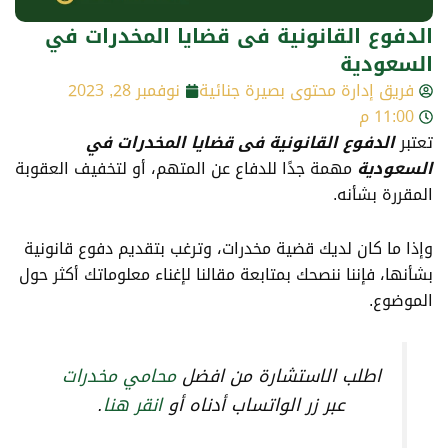
الدفوع القانونية فى قضايا المخدرات في
السعودية
فريق إدارة محتوى بصيرة جنائية
نوفمبر 28, 2023
11:00 م
تعتبر
الدفوع القانونية فى قضايا المخدرات في
السعودية
مهمة جدًا للدفاع عن المتهم، أو لتخفيف العقوبة
المقررة بشأنه.
وإذا ما كان لديك قضية مخدرات، وترغب بتقديم دفوع قانونية
بشأنها، فإننا ننصحك بمتابعة مقالنا لإغناء معلوماتك أكثر حول
الموضوع.
اطلب الاستشارة من افضل
محامي مخدرات
عبر زر الواتساب أدناه أو
انقر هنا
.