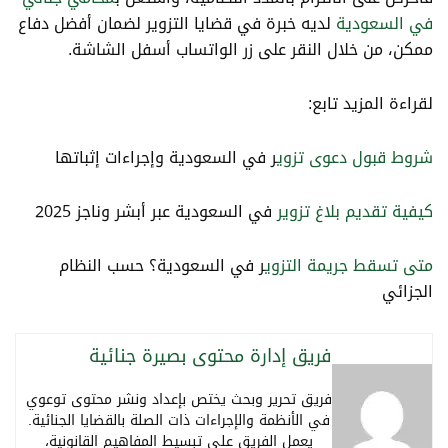
في السعودية
لديه خبرة في قضايا التزوير لضمان أفضل دفاع
ممكن، من خلال النقر على زر الواتساب أسفل الشاشة.
لقراءة المزيد تابع:
شروط قبول دعوى تزوي
ر في السعودية وإجراءات إثباتها
كيفية تقديم بلاغ تزوير
في السعودية عبر أبشر وناجز 2025
متى تسقط جريمة التزوي
ر في السعودية؟ حسب النظام
الجزائي
فريق إدارة محتوى بصيرة جنائية
فريق تحرير وبحث يختص بإعداد ونشر محتوى توعوي
في الأنظمة والإجراءات ذات الصلة بالقضايا الجنائية.
يعمل الفريق على تبسيط المفاهيم القانونية،