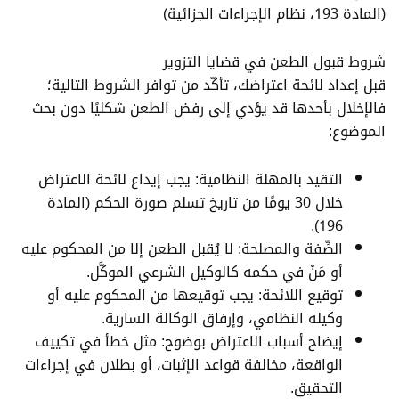
(المادة 193، نظام الإجراءات الجزائية)
شروط قبول الطعن في قضايا التزوير
قبل إعداد لائحة اعتراضك، تأكّد من توافر الشروط التالية؛
فالإخلال بأحدها قد يؤدي إلى رفض الطعن شكليًا دون بحث
الموضوع:
التقيد بالمهلة النظامية: يجب إيداع لائحة الاعتراض
خلال 30 يومًا من تاريخ تسلم صورة الحكم (المادة
196).
الصِّفة والمصلحة: لا يُقبل الطعن إلا من المحكوم عليه
أو مَنْ في حكمه كالوكيل الشرعي الموكَّل.
توقيع اللائحة: يجب توقيعها من المحكوم عليه أو
وكيله النظامي، وإرفاق الوكالة السارية.
إيضاح أسباب الاعتراض بوضوح: مثل خطأ في تكييف
الواقعة، مخالفة قواعد الإثبات، أو بطلان في إجراءات
التحقيق.