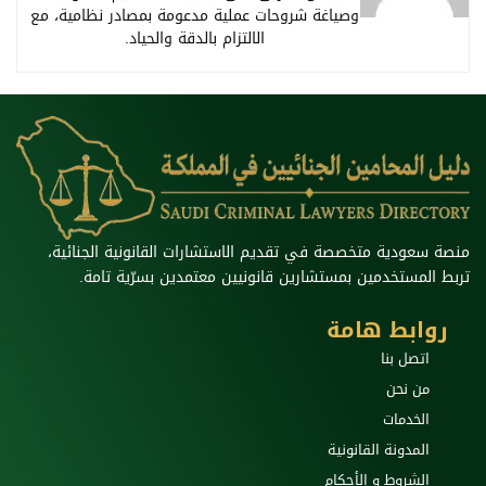
وصياغة شروحات عملية مدعومة بمصادر نظامية، مع
الالتزام بالدقة والحياد.
منصة سعودية متخصصة في تقديم الاستشارات القانونية الجنائية،
تربط المستخدمين بمستشارين قانونيين معتمدين بسرّية تامة.
روابط هامة
اتصل بنا
من نحن
الخدمات
المدونة القانونية
الشروط و الأحكام