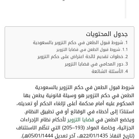
جدول المحتويات
شروط قبول الطعن في حكم التزوير بالسعودية
شروط قبول الطعن في قضايا التزوير
خطوات تقديم لائحة اعتراض على حكم التزوير
دور المحامي في قضايا التزوير
الأسئلة الشائعة
شروط قبول الطعن في حكم التزوير بالسعودية
الطعن في حكم التزوير هو وسيلة قانونية يطعن بها
المحكوم عليه أمام محكمة أعلى لإلغاء الحكم أو تعديله،
استنادًا إلى أخطاء في الوقائع أو في تطبيق النظام.
ويخضع الطعن في
قضايا التزوير
لأحكام نظام الإجراءات
الجزائية، وخاصة المواد (193–205) التي تنظّم الاستئناف
(تاريخ النفاذ 22/01/1435هـ، آخر تعديل 05/01/1444هـ).