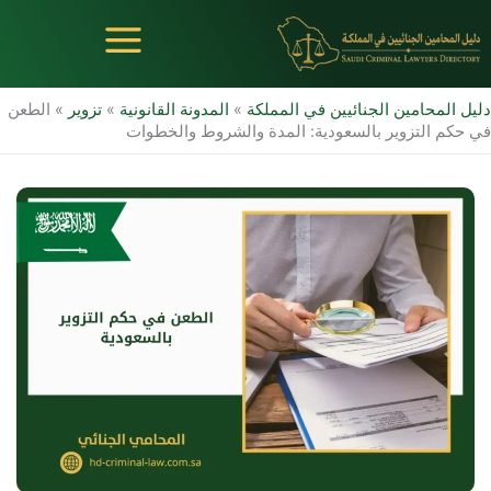
خطي
لى
لمحتوى
دليل المحامين الجنائيين في المملكة
»
المدونة القانونية
»
تزوير
»
الطعن
في حكم التزوير بالسعودية: المدة والشروط والخطوات