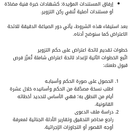
إرفاق المستندات المؤيدة: كشهادات خبرة فنية مضادّة
أو مستندات أصلية تُنفي ركن التزوير.
بعد استيفاء هذه الشروط، يأتي دور الصياغة الدقيقة للائحة
الاعتراض كما سنوضح أدناه.
خطوات تقديم لائحة اعتراض على حكم التزوير
اتّبع الخطوات الآتية لإعداد لائحة اعتراض شاملة تُعزّز فرص
قبول طعنك:
الحصول على صورة الحكم وأسبابـه
اطلب نسخة مصدَّقة من الحكم وأسانيده خلال عشرة
أيام من النطق به؛ فهي الأساس لتحديد أخطائه
القانونية.
دراسة ملف الدعوى
راجع محاضر التحقيق وتقارير الأدلة الجنائية لمعرفة
أوجه القصور أو التجاوزات الإجرائية.