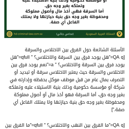
الأسئلة الشائعة حول
الفرق بين الاختلاس والسرقة
[QA q=”هل يوجد فرق بين السرقة والاختلاس؟ ” qfull=”هل
يوجد فرق بين السرقة والاختلاس؟ ” a=”نعم يوجد فرق بين
الاختلاس والسرقة حيث يعتبر الاختلاس سرقة أو تبديد أو
التصرف بمال عام من قبل موظف موكل بحفظه وإدارته في
شركة أو مؤسسة حكومية وذلك بنية الاستيلاء عليه وتملكه
بغير وجه حق، أما السرقة فهو أخذ مال أو أصول مملوكة
ومحفوظة بغير وجه حق بنية حيازتها ولا يمتلك الفاعل أي
صفة.”]
[QA q=”ما الفرق بين النهب والاختلاس؟ ” qfull=”ما الفرق بين