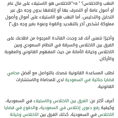
النهب والاختلاس؟ ” a=”الاختلاس هو الاستيلاء على مال عام
أو أصول عامة أو التصرف بها أو إتلافها بدون وجه حق عبر
التحايل والتدليس، أما النهب هو الاستيلاء على أموال وأصول
مملوكة لشخص آخر بالتهديد والقوة وعنوة بغير وجه حق.”]
وأخيرًا نتمنى أنك قد وجدت الفائدة المرجوة من اطلاعك على
الفرق بين الاختلاس والسرقة في النظام السعودي وبين
الاختلاس وخيانة الأمانة من حيث المفهوم القانوني والعقوبة
والأركان.
لطلب المساعدة القانونية ننصحك بالتواصل مع أفضل
محامي
قضايا جنائية في السعودية
لدى للمحاماة والاستشارات
القانونية.
أعرف أكثر عن:
الفرق بين الاختلاس والاستيلاء
في السعودية،
وكيفية
رفع دعوى إختلاس في السعودية
، و
الدفوع في قضايا
الاختلاس
في السعودية، كذلك الفرق بين
الاختلاس وخيانة