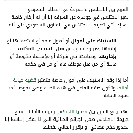
الفرق بين الاختلاس والسرقة في النظام السعودي
يعبر الاختلاس في جوهره عن السرقة إلا أن له أركان خاصة
به، إذ يأتي تعريف الاختلاس في القانون السعودي على أنه:
الاستيلاء على أموال
أو أصول عامة أو استعمالها أو
إتلافها بغير وجه حق، من
قبل الشخص المكلف
بإدارتها
وصيانتها في شركة أو مؤسسة حكومية أو
مالية أي من قبل موظف عام أو من في حكمه.
أما إذا وقع الاستيلاء على أموال خاصة فتعتبر
قضية خيانة
أمانة
، وتكون صفة الفاعل في هذه الحالة وصي بموجب أحد
عقود الأمانة.
وهنا يقع الفرق بين
قضايا الاختلاس
وخيانة الأمانة. وتقع
جريمة الاختلاس ضمن الجرائم الجنائية التي لا يمكن إثباتها إلا
بصدور حكم قضائي أو بإقرار الجاني بفعلها.