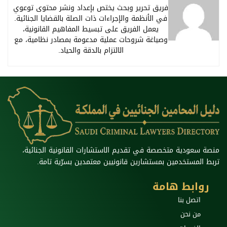
فريق تحرير وبحث يختص بإعداد ونشر محتوى توعوي
في الأنظمة والإجراءات ذات الصلة بالقضايا الجنائية.
يعمل الفريق على تبسيط المفاهيم القانونية،
وصياغة شروحات عملية مدعومة بمصادر نظامية، مع
الالتزام بالدقة والحياد.
منصة سعودية متخصصة في تقديم الاستشارات القانونية الجنائية،
تربط المستخدمين بمستشارين قانونيين معتمدين بسرّية تامة.
روابط هامة
اتصل بنا
من نحن