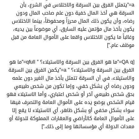
a=”يتمثل الفرق بين السرقة والاختلاس في الشرع، بأن
السرقة هي أخذ المال خفية دون علم صاحب المال ودون
رضاه، وأن يكون ذلك المال محرزاً ومحفوظاً، بينما الاختلاس
يكون بأخذ مال مؤتمن عليه السارق، أي موضوعاً بين يديه،
وغالباً ما يكون الاختلاس واقعا على الأموال العامة من قبل
موظف عام.”]
[QA q=”ما هو الفرق بين السرقة والاستيلاء؟ ” qfull=”ما هو
الفرق بين السرقة والاستيلاء؟ ” a=”يكمن الفرق بين السرقة
والاستيلاء، في أن السرقة تتمثل بأخذ مال الغير دون علمه
ودون رضاه أي بشكل خفي، وإما تكون من شخص طبيعي
بحق شخص طبيعي آخر أو شخص اعتباري، وأما الاستيلاء فهو
قيام الشخص بوضع يده على الأموال العامة والتصرف فيها
سواء بشكل مخفي أو بشكل ظاهر، أي الاستيلاء لا يقع إلا
على الأموال العامة كالأراضي والعقارات المملوكة للدولة أو
معدات الدولة أي مؤسساتها وما إلى ذلك.”]