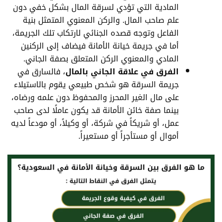
المادية التي تؤدي لسرقة المال بشكل خفي دون
علم صاحب المال. والركن المعنوي المتمثل بنية
الفاعل وتوجه قصده الجنائي لارتكاب تلك الجريمة،
أما في جريمة خيانة الأمانة فيضاف إلى الركنين
المادي والمعنوي الركن المتعلق بصفة الجاني.
الفرق في علاقة الجاني بالمال
، فالسارق في
جريمة السرقة هو شخص طبيعي يقوم بالاستيلاء
على مال الغير المحرز والمحفوظ دون علمه ورضاه،
بينما صفة خائن الأمانة قد يكون عاملًا لدى صاحب
عمل، أو شريكاً في شركة، أو وكيلاً، أو مودعاً لديه
أموال أو مستأجراً أو مستعيراً.