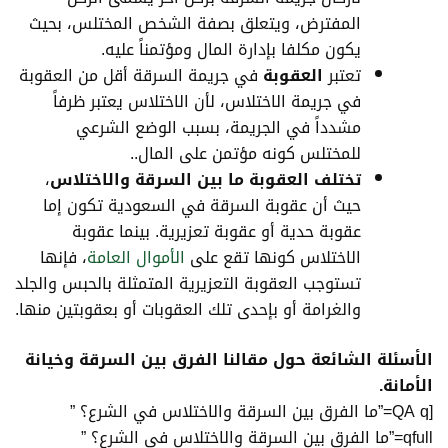
المفترض، ويتعلق بصفة الشخص المختلس، بحيث
يكون مكلفا بإدارة المال ومؤتمناً عليه.
تعتبر
العقوبة
في جريمة السرقة أقل من العقوبة
في جريمة الاختلاس، لأن الاختلاس يعتبر ظرفاً
مشدداً في الجريمة، بسبب الوضع الشرعي
للمختلس كونه مؤتمن على المال..
تختلف العقوبة ما بين السرقة والاختلاس
،
حيث أن عقوبة السرقة في السعودية تكون إما
عقوبة حدية أو عقوبة تعزيرية. بينما عقوبة
الاختلاس كونها تقع على
الأموال العامة
، فإنها
تستوجب
العقوبة التعزيرية
المتمثلة بالحبس والجلد
والغرامة أو بإحدى تلك العقوبات أو بعقوبتين منها.
الأسئلة الشائعة حول مقالنا
الفرق بين السرقة وخيانة
الأمانة
.
[QA q=”ما الفرق بين السرقة والاختلاس في الشرع؟ ”
qfull=”ما الفرق بين السرقة والاختلاس في الشرع؟ ”