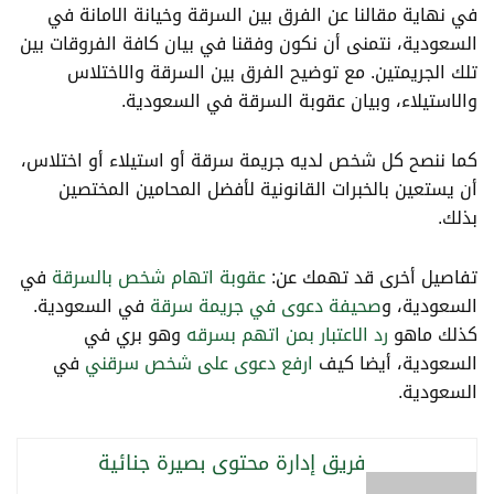
في نهاية مقالنا عن الفرق بين السرقة وخيانة الامانة في
السعودية، نتمنى أن نكون وفقنا في بيان كافة الفروقات بين
تلك الجريمتين. مع توضيح الفرق بين السرقة والاختلاس
والاستيلاء، وبيان عقوبة السرقة في السعودية.
كما ننصح كل شخص لديه جريمة سرقة أو استيلاء أو اختلاس،
أن يستعين بالخبرات القانونية لأفضل المحامين المختصين
بذلك.
تفاصيل أخرى قد تهمك عن:
عقوبة اتهام شخص بالسرقة
في
السعودية، و
صحيفة دعوى في جريمة سرقة
في السعودية.
كذلك ماهو
رد الاعتبار بمن اتهم بسرقه
وهو بري في
السعودية، أيضا كيف
ارفع دعوى على شخص سرقني
في
السعودية.
فريق إدارة محتوى بصيرة جنائية