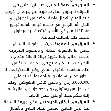
الفرق في صفة الجاني
، حيث أن الجاني في
السرقة لا يكون المال موضوعاً بين يديه، بل يتوجب
عليه القيام بأفعال مادية تمكنه من الوصول إلى
المال. أما الجاني في جريمة خيانة الأمانة فيكون
مستلمًا للمال في الأصل، فيتصرف به ويحاول
تغطية ذلك بأساليب احتيالية.
الفرق في العقوبة
، حيث أن عقوبات السارق
تتمثل إما بالعقوبة الحدية أو بالعقوبة التعزيرية
بحسب الحال، بينما عقوبة خيانة الأمانة فقد جاء
النص عليها بشكل صريح في المادة الثانية من
نظام مكافحة الاحتيال المالي
وهي السجن لمدة لا
تتجاوز خمس سنوات والغرامة بما لا يزيد على
3,000,000 ريال أو بإحدى هاتين العقوبتين، وذلك
على كل من يستولي دون وجه حق على مال سُلم
إليه بحكم عمله أو على سبيل الأمانة.
الفرق في أركان الجريمتين
، ففي جريمة السرقة
نجد الركن المادي المتمثل بقيام الجاني بالأفعال