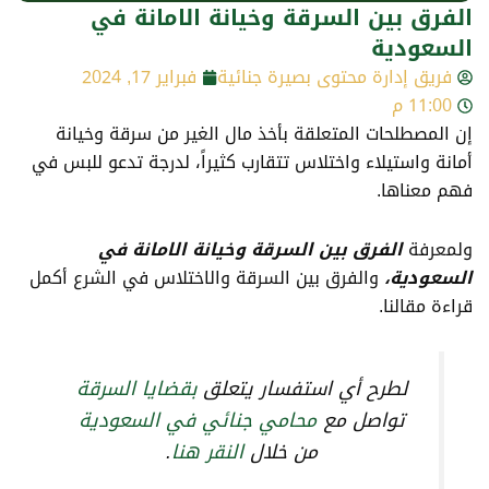
الفرق بين السرقة وخيانة الامانة في
السعودية
فريق إدارة محتوى بصيرة جنائية
فبراير 17, 2024
11:00 م
إن المصطلحات المتعلقة بأخذ مال الغير من سرقة وخيانة
أمانة واستيلاء واختلاس تتقارب كثيراً، لدرجة تدعو للبس في
فهم معناها.
ولمعرفة
الفرق بين السرقة وخيانة الامانة في
السعودية،
والفرق بين السرقة والاختلاس في الشرع أكمل
قراءة مقالنا.
لطرح أي استفسار يتعلق
بقضايا السرقة
تواصل مع
محامي جنائي في السعودية
من خلال
النقر هنا
.