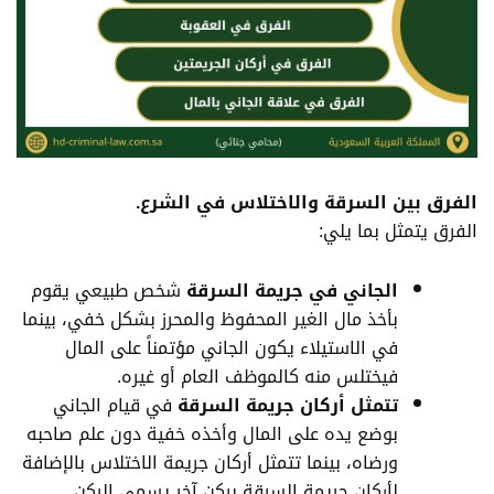
الفرق بين السرقة والاختلاس
في الشرع.
الفرق يتمثل بما يلي:
الجاني في جريمة السرقة
شخص طبيعي يقوم
بأخذ مال الغير المحفوظ والمحرز بشكل خفي، بينما
في الاستيلاء يكون الجاني مؤتمناً على المال
فيختلس منه كالموظف العام أو غيره.
تتمثل أركان جريمة السرقة
في قيام الجاني
بوضع يده على المال وأخذه خفية دون علم صاحبه
ورضاه، بينما تتمثل أركان جريمة الاختلاس بالإضافة
لأركان جريمة السرقة بركن آخر يسمى الركن