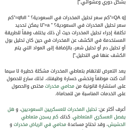
بشكل دوري وعشوائي.”]
[QA q=”كم سعر تحليل المخدرات في السعودية؟ ” qfull=”كم
سعر تحليل المخدرات في السعودية؟ ” a=”لا يمكن تحديد
تكلفة إجراء تحليل المخدرات حيث أن ذلك يختلف وفقاً للطريقة
المستخدمة في الكشف عن المخدرات في حين كان تحليل بول
أو تحليل دم أو تحليل شعر، بالإضافة إلى المواد التي يتم
الكشف عنها في التحليل.”]
يعد التعرض للاتهام بتعاطي المخدرات مشكلة خطيرة لا سيما
أنت كنت موظفاً وتخشى خسارة وظيفتك. لذلك سارع للحصول
على استشارة قانونية من
محامي مخدرات
مختص والحصول
على الخدمات المناسبة من للمحاماة.
أعرف أكثر عن:
تحليل المخدرات للعسكريين السعوديين
، و
هل
يفصل العسكري المتعاطي
. كذلك
كم يسجن متعاطي
الحشيش
، وقد تحتاج مساعدة
محامي في الرياض مخدرات
و