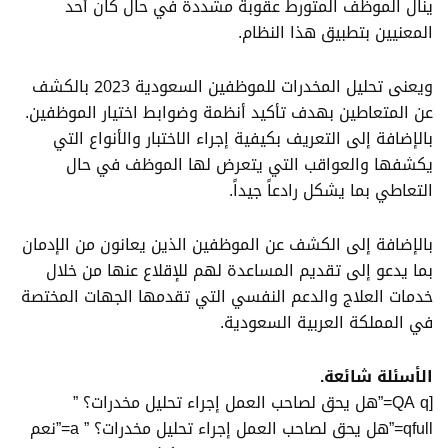
ينال الموظف المتورط عقوبة مشددة في حال كان أحد
المعنيين بتطبيق هذا النظام.
ويعنى تحليل المخدرات للموظفين السعودية 2023 بالكشف
عن المتعاطين بهدف تأكيد أنظمة وضوابط اختيار الموظفين.
بالإضافة إلى التعريف بكيفية إجراء الاختبار والأنواع التي
يكشفها والعواقب التي يتعرض لها الموظف في حال
التعاطي بما يشكل رادعاً جيداً.
بالإضافة إلى الكشف عن الموظفين الذين يعانون من الإدمان
بما يدعو إلى تقديم المساعدة لهم للإقلاع عنها من خلال
خدمات العلاج والدعم النفسي التي تقدمها الجهات المختصة
في المملكة العربية السعودية.
الأسئلة شائعة.
[QA q=”هل يحق لصاحب العمل إجراء تحليل مخدرات؟ ”
qfull=”هل يحق لصاحب العمل إجراء تحليل مخدرات؟ ” a=”نعم