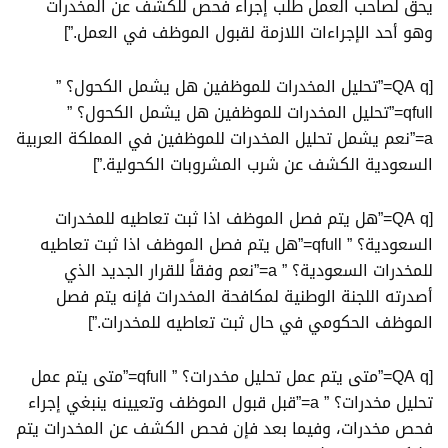
يحق لصاحب العمل طلب إجراء فحص للكشف عن المخدرات
وهو أحد الإجراءات اللازمة لقبول الموظف في العمل.”]
[QA q=”تحليل المخدرات للموظفين هل يشمل الكحول؟ ”
qfull=”تحليل المخدرات للموظفين هل يشمل الكحول؟ ”
a=”نعم يشمل تحليل المخدرات للموظفين في المملكة العربية
السعودية الكشف عن شرب المشروبات الكحولية.”]
[QA q=”هل يتم فصل الموظف اذا ثبت تعاطيه للمخدرات
السعودية؟ ” qfull=”هل يتم فصل الموظف اذا ثبت تعاطيه
للمخدرات السعودية؟ ” a=”نعم وفقاً للقرار الجديد الذي
أصدرته اللجنة الوطنية لمكافحة المخدرات فإنه يتم فصل
الموظف الحكومي في حال ثبت تعاطيه للمخدرات.”]
[QA q=”متى يتم عمل تحليل مخدرات؟ ” qfull=”متى يتم عمل
تحليل مخدرات؟ ” a=”قبل قبول الموظف وتعيينه ينبغي إجراء
فحص مخدرات، وفيما بعد فإن فحص الكشف عن المخدرات يتم