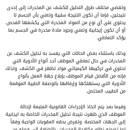
وتفضي مختلف طرق التحليل للكشف عن المخدرات إلى إحدى
نتيجتين، فإما أن تكون النتيجة سلبية وتعني بأن الجسم لا
يحتوي على أي نوع من المواد المخدرة التي يكشفها الفحص.
أو أن تكون إيجابية وتعني وجود مادة مخدرة في الجسم بما
يؤكد التعاطي.
وذلك باستثناء بعض الحالات التي يفسد به تحليل الكشف عن
المخدرات في حال تعاطي الموظف أحد أنواع الأدوية التي
تحتوي في تركيبها الكيميائي مواد تظهر في الكشف. ولذلك
فإنه من الأفضل قيام الموظف بإبلاغ جهة العمل بأنواع
الأدوية التي يستهلكها وإرفاقها بالوصفة الطبية الموقعة
من الطبيب المختص.
وفيما بعد يتم اتخاذ الإجراءات القانونية المتبعة لإحالة
الموظف الذي ظهرت نتيجة تحليل المخدرات الخاصة به ايجابية
إلى الجهات المختصة. وتفرض بحقه العقوبات الواجبة وفقاً
لما تضمنه
نظام مكافحة المخدرات
، بالإضافة إلى فصله من