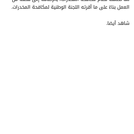
العمل بناءً على ما أقرته اللجنة الوطنية لمكافحة المخدرات.
شاهد أيضا.