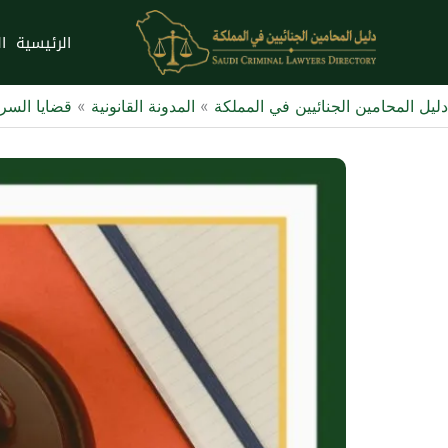
خطي
لى
الرئيسية
ا
لمحتوى
دليل المحامين الجنائيين في المملكة
»
المدونة القانونية
»
قضايا السر