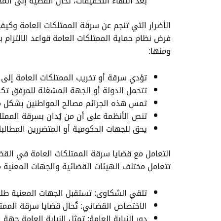
بعد انتهاء التحقيقات، تُحال القضية إلى ال
الأضرار التي تنجم عن سرقة الممتلكات العامة وكيف
فرض نظام حماية الممتلكات العامة قواعد الالتزام ب
ومنها:
تؤدي سرقة أو تخريب الممتلكات العامة إلى 
تتحمل الدولة أو الجهة المشغلة للمرفق تكالي
تمس هذه الجرائم مصالح المواطنين بشكل مب
تنص الأنظمة على أن من يُدان بسرقة الممتلكا
يحق للجهات الحكومية أو المتضررين المطالبة
التعامل مع قضايا سرقة الممتلكات العامة في الق
تتعامل مختلف الهيئات القضائية والجهات المعنية 
تلقي الشكاوى: تستقبل الجهات المعنية طلب
الاختصاص القضائي: تُحال قضايا سرقة الممتلكا
دور النيابة العامة: تمثل النيابة العامة ج