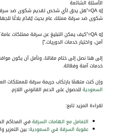
الأسئلة الشائعة
شكوى ضد سرقة ممتلك عام بحيث يُقدّم بلاغًا للجها
آمن، واختيار خدمات الدوريات.”]
إلى هنا نصل إلى ختام مقالنا، ونأمل أن يكون مو
خدمات آمنة وفعّالة.
وإن كنت متهمًا بارتكاب جريمة سرقة للممتلكات ال
السعودية
للحصول على الدعم القانوني اللازم.
لقراءة المزيد تابع:
التعامل مع اتهامات السرقة
في المحاكم الس
عقوبة السرقة في السعودية
: بين التعزير وا