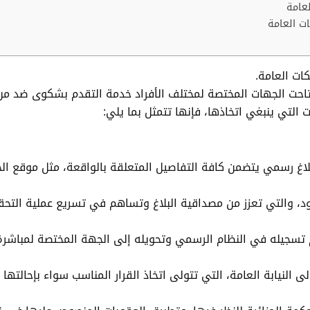
عامة
ت العامة
ات العامة.
 أتاحت الجهات المختصة لمختلف الأفراد خدمة التقدم بشكوى ضد من
 التي ينبغي اتخاذها، فإنها تتمثل بما يلي:
اغ رسمي يتضمن كافة التفاصيل المتعلقة بالواقعة، مثل موقع الجر
ود، والتي تعزز من مصداقية البلاغ وتساهم في تسريع عملية التحق
تم تسجيله في النظام الرسمي وتحويله إلى الجهة المختصة لمباشرة
إلى النيابة العامة، التي تتولى اتخاذ القرار المناسب سواء بإحالته