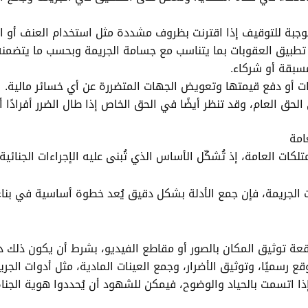
موجبة للتوقيف إذا اقترنت بظروف مشددة مثل استخدام العنف أو ا
 تطبيق العقوبات بما يتناسب مع جسامة الجريمة وبحسب ما يتضمنه 
مسبقة أو شركاء.
وقات أو دفع قيمتها وتعويض الجهات المتضررة عن أي خسائر مالية.
حق العام، وقد تنظر أيضًا في الحق الخاص إذا طال الضرر أفرادًا 
امة
تلكات العامة، إذ تُشكّل الأساس الذي تُبنى عليه الإجراءات الجنائي
بات الجريمة، فإن جمع الأدلة بشكل دقيق يُعد خطوة أساسية في 
 توثيق المكان بالصور أو مقاطع الفيديو، بشرط أن يكون ذلك دو
ع رسميًا، وتوثيق الأضرار، وجمع العينات المادية، مثل أدوات الجريمة
 إذا اتسمت بالحياد والوضوح، فيمكن للشهود أن يُحددوا هوية الجنا