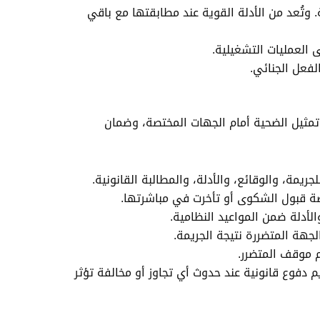
 وتُعد من الأدلة القوية عند مطابقتها مع باقي
ى العمليات التشغيلية.
لفعل الجنائي.
ي تمثيل الضحية أمام الجهات المختصة، وضمان
مة، والوقائع، والأدلة، والمطالبة القانونية.
تصة قبول الشكوى أو تأخرت في مباشرتها.
لأدلة ضمن المواعيد النظامية.
جهة المتضررة نتيجة الجريمة.
 موقف المتضرر.
م دفوع قانونية عند حدوث أي تجاوز أو مخالفة تؤثر