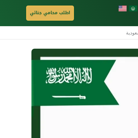
اطلب محامي جنائي
عودية