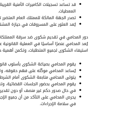
قد تساعد تسجيلات الكاميرات الأمنية القريب
المعطيات.
تصدر الجهة المالكة للممتلك العام المتضرر تق
يُعد العثور على المسروقات في حيازة المشتب
دور المحامي في تقديم شكوى ضد سرقة الممتلكات
يُعد المحامي عنصرًا أساسيًا في العملية القانونية
استيفاء الشكوى لجميع المتطلبات، وتكمن أهمية دو
يقوم المحامي بصياغة الشكوى بأسلوب قانوني 
يُساعد المحامي موكّله على فهم حقوقه، وال
يتولى المحامي متابعة الشكوى أمام الشرطة، 
يقوم المحامي بحضور الجلسات القضائية، وتقد
في حال صدور حكم غير منصف أو دون تقدير ك
يحرص المحامي على التأكد من أن جميع الإجراء
في سلامة الإجراءات.