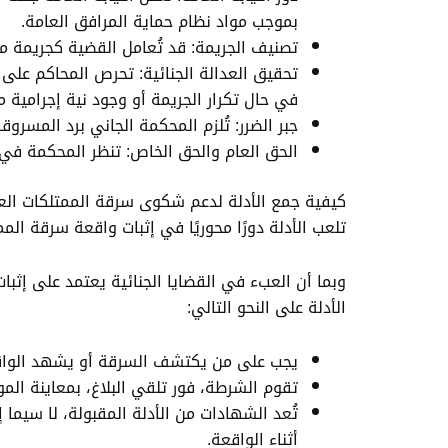
بموجب مواد نظام حماية المرافق العامة.
تصنيف الجريمة: قد تُعامل القضية كجريمة 
تحقيق العدالة الجنائية: تحرص المحاكم على
في حال تكرار الجريمة أو وجود نية إجرامية 
جبر الضرر: تُلزم المحكمة الجاني برد المسر
الحق العام والحق الخاص: تنظر المحكمة في ال
كيفية جمع الأدلة لدعم شكوى سرقة الممتلكات الع
تلعب الأدلة دورًا محوريًا في إثبات واقعة سرقة المم
وبما أن العبء في القضايا الجنائية يعتمد على إث
الأدلة على النحو التالي:
يجب على من يكتشف السرقة أو يشهد الواقعة
تقوم الشرطة، فور تلقي البلاغ، بمعاينة الموق
تُعد الشهادات من الأدلة المقبولة، لا سيما
أثناء الواقعة.