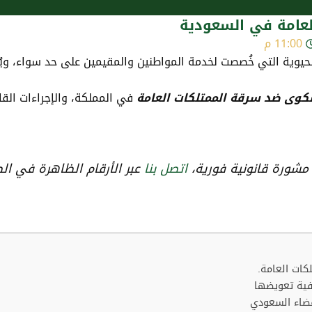
عامة في السعودية
11:00 م
يوية التي خُصصت لخدمة المواطنين والمقيمين على حد سواء، ويُشك
كوى ضد سرقة الممتلكات العامة
في المملكة، والإجراءات القا
مشورة قانونية فورية،
اتصل بنا
عبر الأرقام الظاهرة في ال
كات العامة.
يفية تعويضها
قضاء السعودي