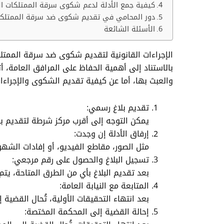
كيفية جمع الأدلة لدعم شكوى سرقة الممتلكات ال
دور المحامي في تقديم شكوى ضد سرقة الممتلكا
الأسئلة الشائعة
الإجراءات القانونية لتقديم شكوى ضد سرقة الممتلك
بالاستناد إلى أهمية الحفاظ على المرافق العامة،
والعبث بها، أما عن كيفية تقديم الشكوى والإجراءات
تقديم بلاغ رسمي:
يمكن التوجه إلى أقرب مركز شرطة لتقديم بل
إرفاق الأدلة إن وجدت:
مثل الصور، مقاطع الفيديو، أو إفادات الشه
تسجيل البلاغ والحصول على رقم مرجعي:
بعد تقديم البلاغ بأي من الطرق المتاحة، ي
المتابعة مع النيابة العامة:
بعد انتهاء التحقيقات الأولية، تُحال القضية 
إحالة القضية إلى المحكمة المختصة: