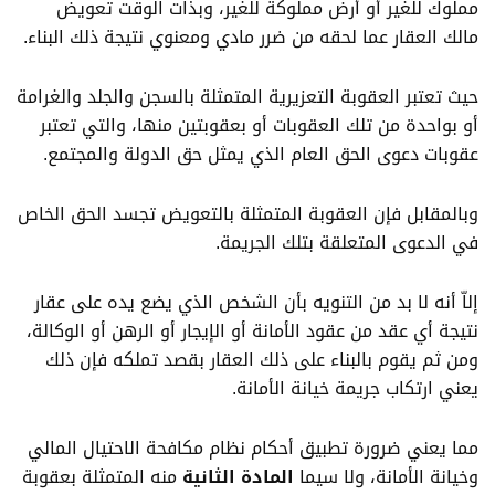
مملوك للغير أو أرض مملوكة للغير، وبذات الوقت تعويض
مالك العقار عما لحقه من ضرر مادي ومعنوي نتيجة ذلك البناء.
حيث تعتبر العقوبة التعزيرية المتمثلة بالسجن والجلد والغرامة
أو بواحدة من تلك العقوبات أو بعقوبتين منها، والتي تعتبر
عقوبات دعوى الحق العام الذي يمثل حق الدولة والمجتمع.
وبالمقابل فإن العقوبة المتمثلة بالتعويض تجسد الحق الخاص
في الدعوى المتعلقة بتلك الجريمة.
إلاّ أنه لا بد من التنويه بأن الشخص الذي يضع يده على عقار
نتيجة أي عقد من عقود الأمانة أو الإيجار أو الرهن أو الوكالة،
ومن ثم يقوم بالبناء على ذلك العقار بقصد تملكه فإن ذلك
يعني ارتكاب جريمة خيانة الأمانة.
مما يعني ضرورة تطبيق أحكام نظام مكافحة الاحتيال المالي
وخيانة الأمانة، ولا سيما
المادة الثانية
منه المتمثلة بعقوبة