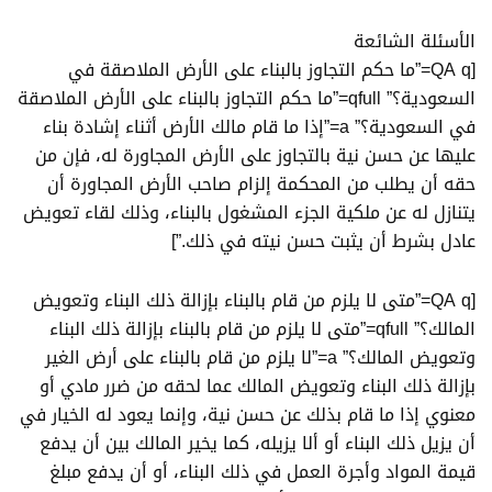
الأسئلة الشائعة
[QA q=”ما حكم التجاوز بالبناء على الأرض الملاصقة في
السعودية؟” qfull=”ما حكم التجاوز بالبناء على الأرض الملاصقة
في السعودية؟” a=”إذا ما قام مالك الأرض أثناء إشادة بناء
عليها عن حسن نية بالتجاوز على الأرض المجاورة له، فإن من
حقه أن يطلب من المحكمة إلزام صاحب الأرض المجاورة أن
يتنازل له عن ملكية الجزء المشغول بالبناء، وذلك لقاء تعويض
عادل بشرط أن يثبت حسن نيته في ذلك.”]
[QA q=”متى لا يلزم من قام بالبناء بإزالة ذلك البناء وتعويض
المالك؟” qfull=”متى لا يلزم من قام بالبناء بإزالة ذلك البناء
وتعويض المالك؟” a=”لا يلزم من قام بالبناء على أرض الغير
بإزالة ذلك البناء وتعويض المالك عما لحقه من ضرر مادي أو
معنوي إذا ما قام بذلك عن حسن نية، وإنما يعود له الخيار في
أن يزيل ذلك البناء أو ألا يزيله، كما يخير المالك بين أن يدفع
قيمة المواد وأجرة العمل في ذلك البناء، أو أن يدفع مبلغ