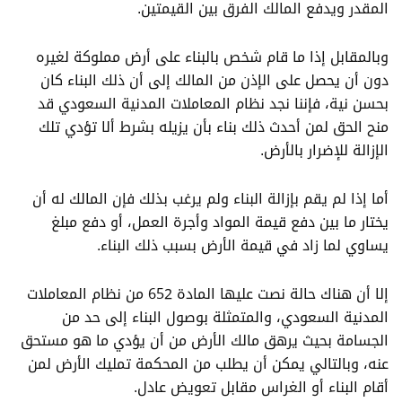
المقدر ويدفع المالك الفرق بين القيمتين.
وبالمقابل إذا ما قام شخص بالبناء على أرض مملوكة لغيره
دون أن يحصل على الإذن من المالك إلى أن ذلك البناء كان
بحسن نية، فإننا نجد نظام المعاملات المدنية السعودي قد
منح الحق لمن أحدث ذلك بناء بأن يزيله بشرط ألا تؤدي تلك
الإزالة للإضرار بالأرض.
أما إذا لم يقم بإزالة البناء ولم يرغب بذلك فإن المالك له أن
يختار ما بين دفع قيمة المواد وأجرة العمل، أو دفع مبلغ
يساوي لما زاد في قيمة الأرض بسبب ذلك البناء.
إلا أن هناك حالة نصت عليها المادة 652 من نظام المعاملات
المدنية السعودي، والمتمثلة بوصول البناء إلى حد من
الجسامة بحيث يرهق مالك الأرض من أن يؤدي ما هو مستحق
عنه، وبالتالي يمكن أن يطلب من المحكمة تمليك الأرض لمن
أقام البناء أو الغراس مقابل تعويض عادل.