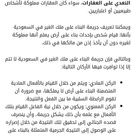
التعدي على العقارات
، سواء كان العقارات مملوكة لأشخاص
طبيعيين أو اعتباريين.
ويمكننا تعريف جريمة البناء على ملك الغير في السعودية
بأنها: قيام شخص بإحداث بناء على أرض يعلم أنها مملوكة
لغيره دون أن يأخذ إذن من مالكها في ذلك.
وبالتالي فإن جريمة البناء على ملك الغير في السعودية لا تتم
إلا إذا توافرت فيها الأركان التالية:
الركن المادي: ويتم من خلال القيام بالأفعال المادية
المتضمنة البناء على أرض لا يملكها، مع ضرورة أن
تقوم الرابطة السلبية ما بين الفعل والنتيجة.
الركن المعنوي: ويكون من خلال نية الفاعل القيام بتلك
الأفعال مع علمه بأن ذلك يشكل جريمة، وأن ينصرف
قصده الجنائي إلى تحقيق تلك النتيجة من خلال إصراره
على الوصول إلى النتيجة الجرمية المتمثلة بالبناء على