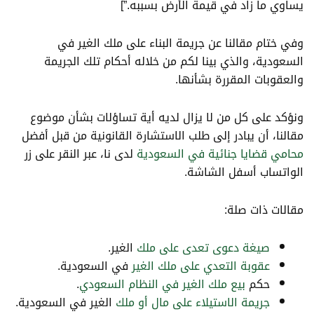
يساوي ما زاد في قيمة الأرض بسببه.”]
وفي ختام مقالنا عن جريمة البناء على ملك الغير في
السعودية، والذي بينا لكم من خلاله أحكام تلك الجريمة
والعقوبات المقررة بشأنها.
ونؤكد على كل من لا يزال لديه أية تساؤلات بشأن موضوع
مقالنا، أن يبادر إلى طلب الاستشارة القانونية من قبل أفضل
محامي قضايا جنائية في السعودية
لدى نا، عبر النقر على زر
الواتساب أسفل الشاشة.
مقالات ذات صلة:
صيغة دعوى تعدى على ملك
الغير.
عقوبة التعدي على ملك الغير
في السعودية.
حكم
بيع ملك الغير في النظام السعودي
.
جريمة الاستيلاء على مال أو ملك
الغير في السعودية.