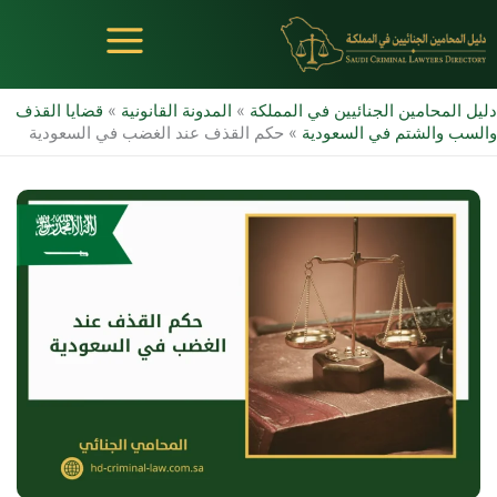
خطي
لى
لمحتوى
دليل المحامين الجنائيين في المملكة
»
المدونة القانونية
»
قضايا القذف
والسب والشتم في السعودية
»
حكم القذف عند الغضب في السعودية