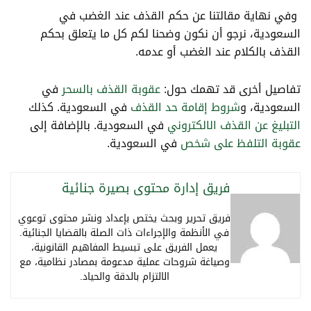
وفي نهاية مقالتنا عن حكم القذف عند الغضب في
السعودية، نرجو أن نكون وضحنا لكم كل ما يتعلق بحكم
القذف بالكلام عند الغضب أو عدمه.
تفاصيل أخرى قد تهمك حول:
عقوبة القذف بالسحر
في
السعودية، و
شروط إقامة حد القذف
في السعودية. كذلك
التبليغ عن القذف الالكتروني
في السعودية. بالإضافة إلى
عقوبة التلفظ على شخص
في السعودية.
فريق إدارة محتوى بصيرة جنائية
فريق تحرير وبحث يختص بإعداد ونشر محتوى توعوي
في الأنظمة والإجراءات ذات الصلة بالقضايا الجنائية.
يعمل الفريق على تبسيط المفاهيم القانونية،
وصياغة شروحات عملية مدعومة بمصادر نظامية، مع
الالتزام بالدقة والحياد.