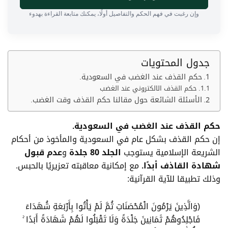
وإن رغبت في فهم الحكم والتفاصيل أولًا، يمكنك متابعة القراءة بهدوء
جدول المحتويات
حكم القذف عند الغضب في السعودية.
حكم القذف الالكتروني عند الغضب
الأسئلة الشائعة حول مقالنا حكم القذف وقت الغضب.
حكم القذف عند الغضب في السعودية.
إن حكم القذف بشكل عام في السعودية والمأخوذ من
أحكام
الشريعة الإسلامية
يستوجب
الجلد 80 جلدة
و
عدم قبول
شهادة القاذف أبدًا.
مع إمكانية معاقبته تعزيريًا بالحبس.
وذلك تطبيقا للآية القرآنية:
(وَالَّذِينَ يَرْمُونَ الْمُحْصَنَاتِ ثُمَّ لَمْ يَأْتُوا بِأَرْبَعَةِ شُهَدَاءَ
فَاجْلِدُوهُمْ ثَمَانِينَ جَلْدَةً وَلَا تَقْبَلُوا لَهُمْ شَهَادَةً أَبَدًا ۚ