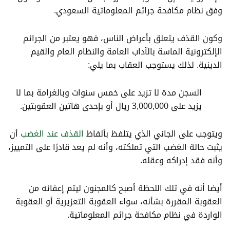
وفق
نظام مكافحة جرائم المعلوماتية
السعودي.
وكون القذف يتعلق بأعراض الناس، فهو يعتبر من الجرائم
الإلكترونية الماسة بالآداب العامة والنظام العام والقيم
الدينية.
لذلك يستوجب العقاب بما يلي:
السجن مدة لا تزيد على خمس سنوات وبالغرامة بما لا
يزيد على 3,000,000 ريال أو بإحدى هاتين العقوبتين.
ويتوجب على الجاني الذي يتلفظ بألفاظ
القذف عند الغضب
أن
يثبت حالة الغضب التي تملكته، وأنه لم يعد قادرًا على التمييز،
وأنه فقد إدراكه وعقله.
أيضا أنه في تلك اللحظة أصبح كالمجنون ليتم إعفائه من
العقوبة المقررة بشأنه، سواء العقوبة التعزيرية أو العقوبة
الواردة في نظام مكافحة جرائم المعلوماتية.