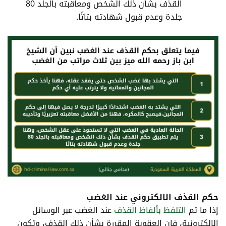
القذف بشأن ذلك الشخص ومعاقبته بالجلد 80
جلدة وعدم قبول شهادته بتاتًا.
حكم القذف الالكتروني عند الغضب
إذا ما تم
التلفظ بألفاظ القذف
عند الغضب عبر الوسائل
الإلكترونية، فإن العقوبة المقررة بشأن ذلك القذف، وتكون