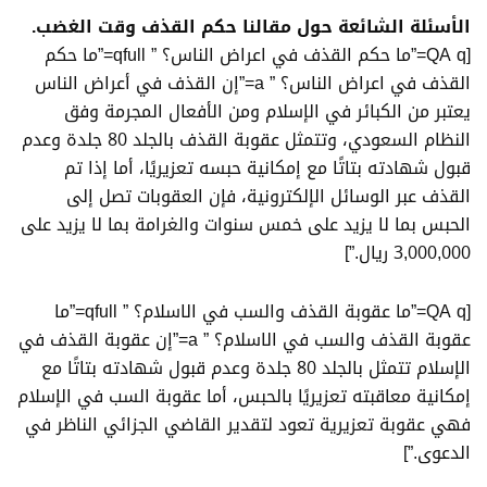
الأسئلة الشائعة حول مقالنا
حكم القذف وقت الغضب
.
[QA q=”ما حكم القذف في اعراض الناس؟ ” qfull=”ما حكم
القذف في اعراض الناس؟ ” a=”إن القذف في أعراض الناس
يعتبر من الكبائر في الإسلام ومن الأفعال المجرمة وفق
النظام السعودي، وتتمثل عقوبة القذف بالجلد 80 جلدة وعدم
قبول شهادته بتاتًا مع إمكانية حبسه تعزيريًا، أما إذا تم
القذف عبر الوسائل الإلكترونية، فإن العقوبات تصل إلى
الحبس بما لا يزيد على خمس سنوات والغرامة بما لا يزيد على
3,000,000 ريال.”]
[QA q=”ما عقوبة القذف والسب في الاسلام؟ ” qfull=”ما
عقوبة القذف والسب في الاسلام؟ ” a=”إن عقوبة القذف في
الإسلام تتمثل بالجلد 80 جلدة وعدم قبول شهادته بتاتًا مع
إمكانية معاقبته تعزيريًا بالحبس، أما عقوبة السب في الإسلام
فهي عقوبة تعزيرية تعود لتقدير القاضي الجزائي الناظر في
الدعوى.”]