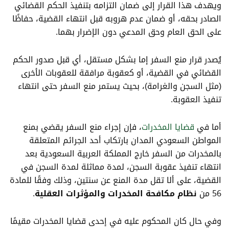
ويهدف هذا القرار إلى ضمان التزامه بتنفيذ الحكم القضائي
الصادر بحقه، أو ضمان عدم هروبه قبل انتهاء القضية، حفاظًا
على الحق العام وحق المدعي دون الإضرار بهما.
يُصدر قرار منع السفر إما بشكل مستقل، أي قبل صدور الحكم
القضائي في القضية، أو كعقوبة مرافقة للعقوبات الأخرى
(مثل السجن والغرامة)، بحيث يستمر منع السفر حتى انتهاء
تنفيذ العقوبة.
أما في
قضايا المخدرات
، فإن إجراء منع السفر يقضي بمنع
المواطن السعودي المدان بارتكاب أحد الجرائم المتعلقة
بالمخدرات من السفر خارج المملكة العربية السعودية بعد
انتهاء تنفيذ عقوبة السجن، لمدة مماثلة لمدة السجن في
القضية، على ألا تقل مدة المنع عن سنتين، وذلك وفقًا للمادة
56 من
نظام مكافحة المخدرات والمؤثرات العقلية
.
وفي حال كان المحكوم عليه في إحدى قضايا المخدرات مقيمًا