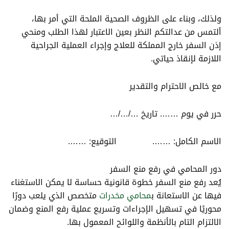
ولذلك، وبناء على الظروف الصحية الملحة التي أمر بها،
ألتمس من عدالتكم النظر بعين الاعتبار لهذا الطلب ومنحي
إذن السفر خارج المملكة للعلاج وإجراء العملية الجراحية
اللازمة لإنقاذ حياتي.
مع خالص الاحترام والتقدير
حرر في يوم ……. تاريخ …/…/…
الاسم الكامل: ……. التوقيع: …….
دور المحامي في رفع منع السفر
يُعد رفع منع السفر خطوة قانونية حساسة لا يمكن الاستغناء
فيها عن الاستعانة ب
محامي مخدرات
متخصص الذي يلعب دورًا
محوريًا في تسهيل الإجراءات وتسريع عملية رفع المنع وضمان
الالتزام التام بالأنظمة واللوائح المعمول بها.