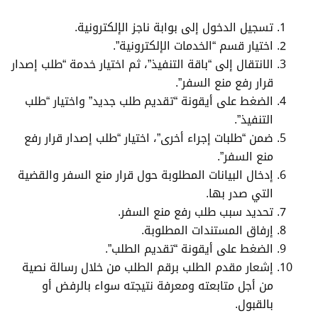
تسجيل الدخول إلى بوابة ناجز الإلكترونية.
اختيار قسم “الخدمات الإلكترونية”.
الانتقال إلى “باقة التنفيذ”، ثم اختيار خدمة “طلب إصدار
قرار رفع منع السفر”.
الضغط على أيقونة “تقديم طلب جديد” واختيار “طلب
التنفيذ”.
ضمن “طلبات إجراء أخرى”، اختيار “طلب إصدار قرار رفع
منع السفر”.
إدخال البيانات المطلوبة حول قرار منع السفر والقضية
التي صدر بها.
تحديد سبب طلب رفع منع السفر.
إرفاق المستندات المطلوبة.
الضغط على أيقونة “تقديم الطلب”.
إشعار مقدم الطلب برقم الطلب من خلال رسالة نصية
من أجل متابعته ومعرفة نتيجته سواء بالرفض أو
بالقبول.