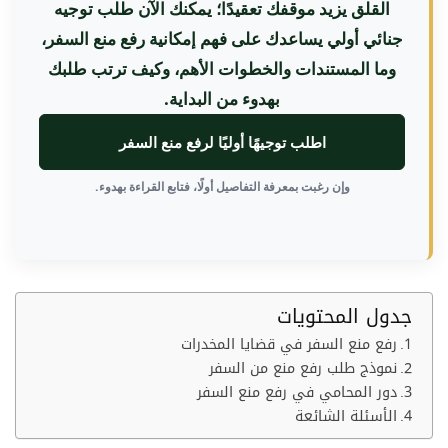
القلق يزيد موقفك تعقيدًا؛ يمكنك الآن طلب توجيه
جنائي أولي يساعدك على فهم إمكانية رفع منع السفر،
وما المستندات والخطوات الأهم، وكيف ترتب طلبك
بهدوء من البداية.
اطلب توجيهًا أوليًا لرفع منع السفر
وإن رغبت بمعرفة التفاصيل أولًا، فتابع القراءة بهدوء.
جدول المحتويات
رفع منع السفر في قضايا المخدرات
نموذج طلب رفع منع من السفر
دور المحامي في رفع منع السفر
الأسئلة الشائعة