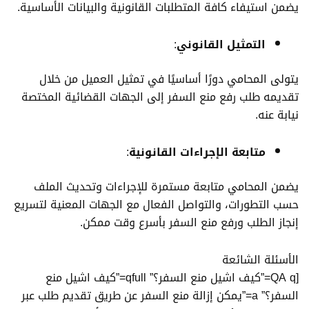
يضمن استيفاء كافة المتطلبات القانونية والبيانات الأساسية.
التمثيل القانوني
:
يتولى المحامي دورًا أساسيًا في تمثيل العميل من خلال
تقديمه طلب رفع منع السفر إلى الجهات القضائية المختصة
نيابة عنه.
متابعة الإجراءات القانونية
:
يضمن المحامي متابعة مستمرة للإجراءات وتحديث الملف
حسب التطورات، والتواصل الفعال مع الجهات المعنية لتسريع
إنجاز الطلب ورفع منع السفر بأسرع وقت ممكن.
الأسئلة الشائعة
[QA q=”كيف اشيل منع السفر؟” qfull=”كيف اشيل منع
السفر؟” a=”يمكن إزالة منع السفر عن طريق تقديم طلب عبر