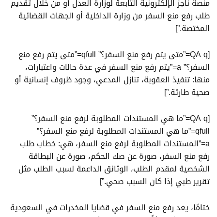
منصة ناجز الإلكترونية التابعة لوزارة العدل أو من خلال تقديم
طلب رفع منع السفر من وزارة الداخلية أو الجهات القضائية
المختصة.”]
[QA q=”متى يتم رفع منع السفر؟” qfull=”متى يتم رفع منع
السفر؟” a=”يتم رفع منع السفر في عدة حالات واعتبارات،
منها: تنفيذ العقوبة، تنازل المدعي، وجود ظروف إنسانية أو
صحية طارئة.”]
[QA q=”ما هي المستندات المطلوبة لرفع منع السفر؟”
qfull=”ما هي المستندات المطلوبة لرفع منع السفر؟”
a=”المستندات المطلوبة لرفع منع السفر، هي: خطاب طلب
رفع منع السفر، صورة عن صك الحكم، صورة عن البطاقة
الشخصية لمقدم الطلب، الوثائق الداعمة لسبب الطلب مثل
تقرير طبي إذا كان السبب صحي.”]
ختامًا، يعد رفع منع السفر في قضايا المخدرات في السعودية