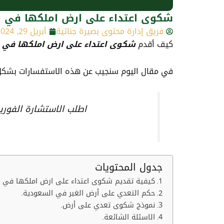
شكوى اعتداء على ارض املكها في ا
فريق إدارة محتوى بصيرة جنائية
أبريل 29, 2024
كيف أقدم
شكوى اعتداء على ارض املكها في 
في مقال اليوم سنجيب عن هذه الاستفسارات بشكل م
اطلب الاستشارة الفور
جدول المحتويات
كيفية تقديم شكوى اعتداء على ارض املكها في ا
حكم التعدي على أرض الغير في السعودية.
نموذج شكوى تعدي على أرض.
الاسئلة الشائعة.