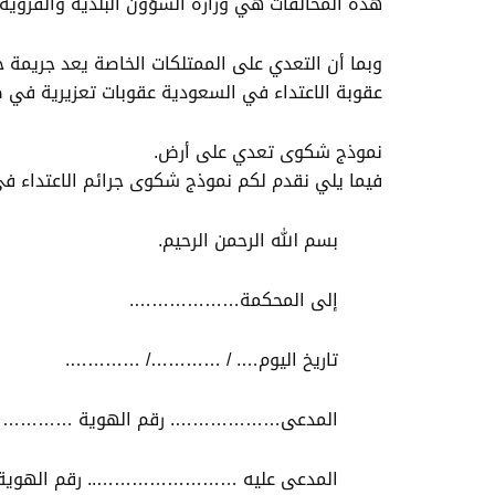
هذه المخالفات هي وزارة الشؤون البلدية والقروية، 
وبما أن التعدي على الممتلكات الخاصة يعد جريمة جن
عقوبة الاعتداء في السعودية عقوبات تعزيرية في صو
نموذج شكوى تعدي على أرض.
فيما يلي نقدم لكم نموذج شكوى جرائم الاعتداء ف
بسم الله الرحمن الرحيم.
إلى المحكمة……………….
تاريخ اليوم…. / …………/ ………….
المدعى………………. رقم الهوية ……………
المدعى عليه …………………….. رقم اله