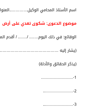
اسم الأستاذ المحامي الوكيل………….
موضوع الدعوى: شكوى تعدي على أرض
الوقائع: في ذلك اليوم……. /……. / أقدم ال
(يشار إليه ………………………………
(يذكر الحقائق والأدلة)
1-……………………
2-…………………..
3-…………………..