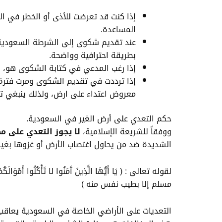
إذا كنت قد تعرضت للأذى أو الخطر في ا
المساعدة.
عند تقديم شكوى إلى الشرطة السعودية
بطريقة احترافية وواضحة.
إذا رغب المدعي في كتابة الشكوى هو، ف
إذا ترددت في تقديم الشكوى ومرت فترة 
معروض اعتداء على ارض، ولذلك ينبغي تق
حكم التعدي على أرض الغير في السعودية.
ووفقاً للشريعة الإسلامية،
لا يجوز التعدي على مم
الشديدة ضد من يحاول اغتصاب الأرض أو غزوها بغير ح
مسلم إلا بطيب نفس منه )
التعديات على الأراضي الخاصة في السعودية يعاقب ع