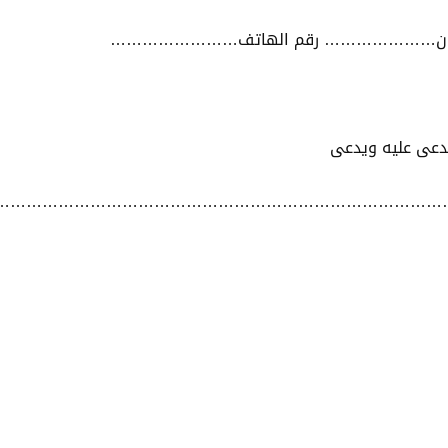
.العنوان………………… رقم الهاتف……………………
مدعى عليه ويدعى
……………………………………………………………………………………