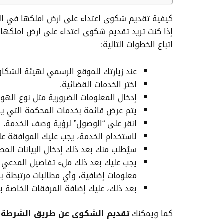
كيفية تقديم شكوى اعتداء على ارض املكها في ال
إذا كنت تريد تقديم شكوى اعتداء على ارض املكها 
اتباع الخطوات التالية:
عند زيارتك للموقع الرسمي لهيئة الشكاوى
اختر الخدمات القضائية.
إدخال المعلومات الضرورية مثل نوع الهوي
يتم عرض قائمة بخدمات المحكمة التي ي
انقر على “الوصول” لرؤية وصف الخدمة.
لاستخدام الخدمة، يجب عليك الموافقة عل
سيُطلب منك بعد ذلك إدخال البيانات المط
يجب عليك بعد ذلك ملء تفاصيل المدعي وال
معلومات إضافية، وأي مطالبات مرتبطة به
بعد ذلك، عليك إضافة المرفقات الخاصة بك
كما ويمكنك
تقديم الشكوى عن طريق الشرطة
ب