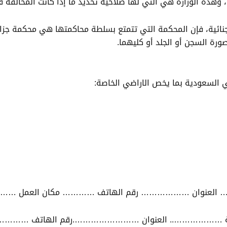
وهذه الوزارة هي التي لها صلاحية تحديد ما إذا كانت المخالفة قد
ائية، فإن المحكمة التي تتمتع بسلطة محاكمتها هي محكمة جزائية، 
رة السجن أو الجلد أو كليهما.
ي السعودية بما يخص الاراضي الخاصة:
 العنوان ……………… رقم الهاتف ………… مكان العمل 
وية ……………….. العنوان …………………….رقم الهاتف ……