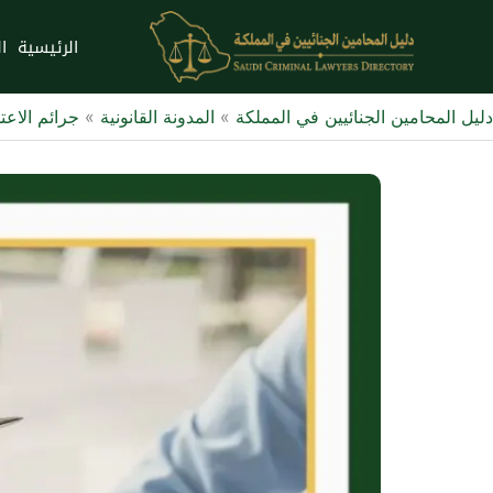
خطي
لى
الرئيسية
ا
لمحتوى
دليل المحامين الجنائيين في المملكة
»
المدونة القانونية
»
جرائم الاعت