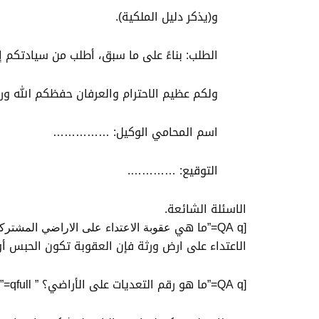
و(يذكر دليل الملكية).
الطلب: بناءً على ما سبق، أطلب من سيادتكم إ
ولكم عظيم الاحترام والعرفان حفظكم الله ورع
اسم المحامي الوكيل: ……………
التوقيع: ………….
الاسئلة الشائعة.
الاعتداء على ارض ورثة فإن العقوبة تكون الحبس أو ا
[QA q=”ما هو رقم التعديات على الأراضي؟ ” qfull=”ما هو رقم التعديات على الأراضي؟ ” a=”رقم التعديات على الأراضي في السعودية هو 00966114114444.”]