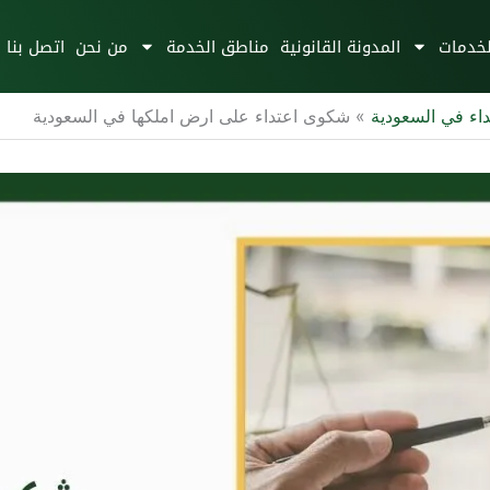
لخدمات
المدونة القانونية
مناطق الخدمة
من نحن
اتصل بنا
داء في السعودية
»
شكوى اعتداء على ارض املكها في السعودية