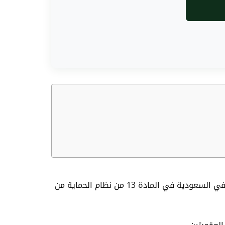
وفقًا للنظام السعودي، إذا قام شخص بضرب زوجته، يمكن الحكم على الجاني وفق عقوبة الاعتداء على الزوجة بالضرب في السعودية في المادة 13 من نظام الحماية من