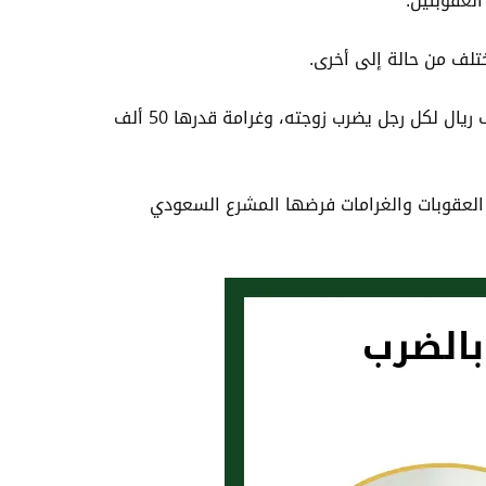
العقوبتين.
تلف من حالة إلى أخرى.
حيث يقضي النظام السعودي بفرض عقوبة على ضرب الزوجة رادعاً، حيث يعاقب بالسجن لمدة عام وغرامة قدرها 50 ألف ريال لكل رجل يضرب زوجته، وغرامة قدرها 50 ألف
وته على زوجته. كل هذه العقوبات والغرامات فرضها المشرع السعودي