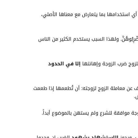
 أي استخدامها بما يتعارض مع معناها الأصلي،
وَاضْرِبُوهُنَّ. ولهذا السبب يستخدم الكثير من الناس
لزوج ضرب الزوجة وإهانتها
إلا في الحدود
 عن معاملة الزوج لزوجته: أن تُطعمها إذا طعمت
.
ة موافقة للشرع ولم يستهن بالموضوع أبداً.
ب
، ويجوز
الاستشهاد بشهود
الضرب إن وجدوا