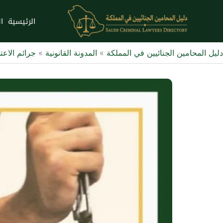
خطي
لى
الرئيسية
ا
لمحتوى
دليل المحامين الجنائيين في المملكة
»
المدونة القانونية
»
جرائم الاعت