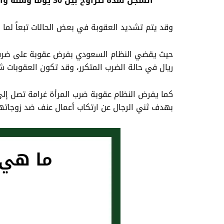
السجن لمدة تتراوح بين 30 يومًا وسنة واحدة
وقد يتم تشديد العقوبة في بعض الحالات تبعاً لما 
ريال في حالة الضرب المتكرر، وقد تكون العقوبات ش
بهدف ثني الرجال عن ارتكاب أعمال عنف ضد زوجاته