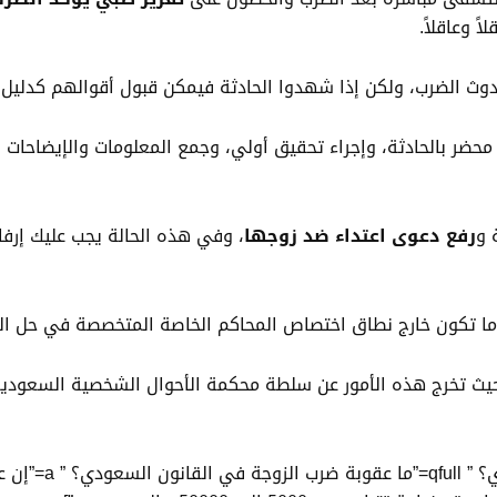
 وعاقلاً.
دوث الضرب، ولكن إذا شهدوا الحادثة فيمكن قبول أقوالهم كدليل.
حضر بالحادثة، وإجراء تحقيق أولي، وجمع المعلومات والإيضاحات ال
 و
رفع دعوى اعتداء ضد زوجها
، وفي هذه الحالة يجب عليك إرفا
ة ما تكون خارج نطاق اختصاص المحاكم الخاصة المتخصصة في حل الخ
حيث تخرج هذه الأمور عن سلطة محكمة الأحوال الشخصية السعودية 
[QA q=”ما عقوبة ض