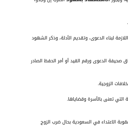
لازمة لبناء الدعوى، وتقديم الأدلة، وذكر الشهود
ق صحيفة الدعوى ورقم القيد أو أمر الحفظ الصادر
لافات الزوجية.
التي تعنى بالأسرة وقضاياها.
رب الزوجة في القانون السعودي؟ ” qfull=”ما عقوبة ضرب الزوجة في القانون السعودي؟ ” a=”إن عقوبة الاعتداء في السعودية بحال ضرب الزوج