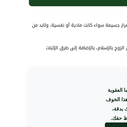
رار جسيمة سواء كانت مادية أو نفسية، ولابد من
لزوج بالإسلام، بالإضافة إلى طرق الإثبات
 العقوبة
هذا الخوف
 بدقة،
فظ حقك.