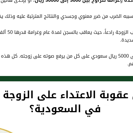
و
غرامة تتراوح بين 5000 إلى 50000 ريال
، أو بإحدى هاتين 
سببه الضرب من ضرر معنوي وجسدي والنتائج المترتبة عليه وذلك يخ
ديدة.
كما يفرض النظام عقوبة ضرب المرأة غرامة تصل إلى 5000 ريال سعودي على كل من يرفع ص
م.