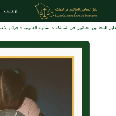
خطي
لى
الرئيسية
ا
لمحتوى
دليل المحامين الجنائيين في المملكة
»
المدونة القانونية
»
جرائم الاعت