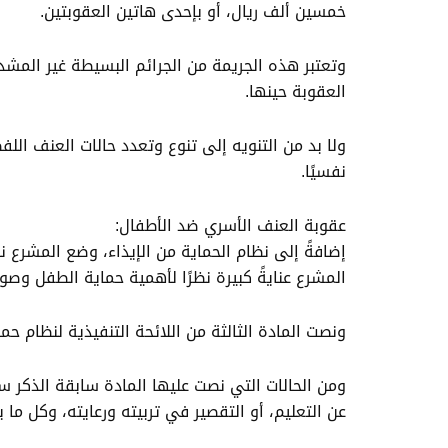
خمسين ألف ريال، أو بإحدى هاتين العقوبتين.
وتعتبر هذه الجريمة من الجرائم البسيطة غير المشدد
العقوبة حينها.
ولا بد من التنويه إلى تنوع وتعدد حالات العنف الل
نفسيًا.
عقوبة العنف الأسري ضد الأطفال:
إضافةً إلى نظام الحماية من الإيذاء، وضع المشرع ن
المشرع عنايةً كبيرة نظرًا لأهمية حماية الطفل وص
ونصت المادة الثالثة من اللائحة التنفيذية لنظام ح
ومن الحالات التي نصت عليها المادة سابقة الذكر 
عن التعليم، أو التقصير في تربيته ورعايته، وكل م