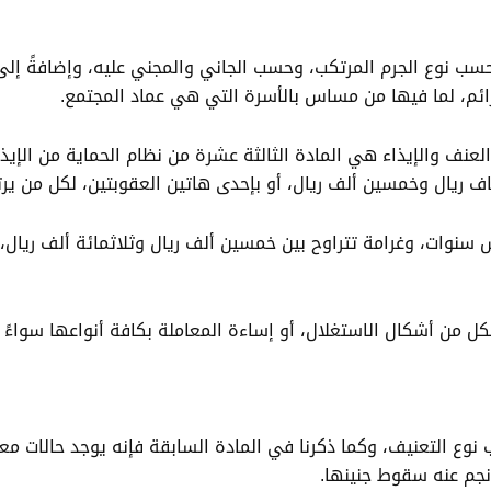
نوع الجرم المرتكب، وحسب الجاني والمجني عليه، وإضافةً إلى نظا
جرائم، لما فيها من مساس بالأسرة التي هي عماد المجتمع.
عنف والإيذاء هي المادة الثالثة عشرة من نظام الحماية من الإيذ
ف ريال وخمسين ألف ريال، أو بإحدى هاتين العقوبتين، لكل من يرتك
وات، وغرامة تتراوح بين خمسين ألف ريال وثلاثمائة ألف ريال، ف
 شكل من أشكال الاستغلال، أو إساءة المعاملة بكافة أنواعها سواءً
ع التعنيف، وكما ذكرنا في المادة السابقة فإنه يوجد حالات مع
 نجم عنه سقوط جنينها.