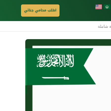
اطلب محامي جنائي
ة شاملة