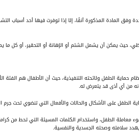
ة وفق المادة المذكورة آنفًا، إلا إذا توفرت فيها أحد أسباب الت
فظي، حيث يمكن أن يشمل الشتم أو الإهانة أو التحقير، أو كل ما ي
ظام حماية الطفل ولائحته التنفيذية، حيث أن الأطفال هم الفئة الأ
ونه من أي أذى قد يتعرض له.
ماية الطفل على الأشكال والحالات والأفعال التي تنضوي تحت جرم ال
سوء معاملة الطفل، واستخدام الكلمات المسيئة التي تحط من كرامت
ا يهدد سلامته وصحته الجسدية والنفسية.