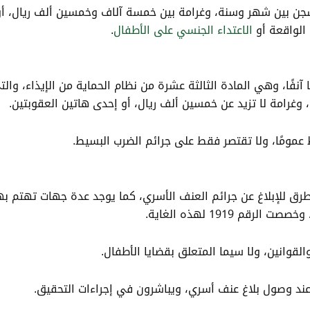
ن بين شهر وسنة، وغرامة بين خمسة آلاف وخمسين ألف ريال، أو
 الواقعة أو
الاعتداء الجنسي على الأطفال
.
آنفًا، وهي المادة الثالثة عشرة من نظام الحماية من الإيذاء، وا
 وغرامة لا تزيد عن خمسين ألف ريال، أو إحدى هاتين العقوبتين.
عمومًا، ولا تقتصر فقط على جرائم الضرب البسيط.
 للإبلاغ عن جرائم العنف الأسري، كما يوجد عدة جهات تهتم بهذ
م 1919 لهذه الغاية.
لقوانين، ولا سيما المتعلق بقضايا الأطفال.
ن عند وصول بلاغ عنف أسري، ويباشرون في إجراءات التحقيق.