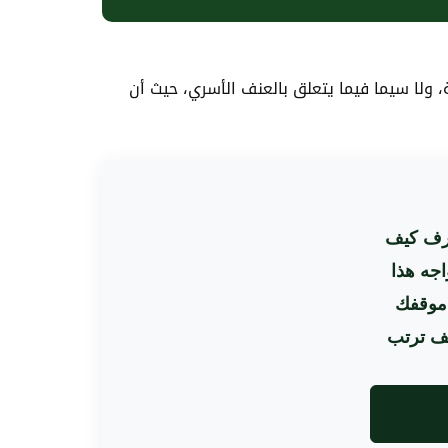
ولا سيما فيما يتعلق بالعنف الأسري، حيث أن
عرف كيف
اجه هذا
 موقفك
يف ترتب