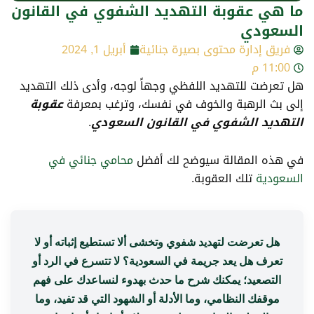
ما هي عقوبة التهديد الشفوي في القانون
السعودي
فريق إدارة محتوى بصيرة جنائية
أبريل 1, 2024
11:00 م
هل تعرضت للتهديد اللفظي وجهاً لوجه، وأدى ذلك التهديد
إلى بث الرهبة والخوف في نفسك، وترغب بمعرفة
عقوبة
التهديد الشفوي في القانون السعودي
.
في هذه المقالة سيوضح لك أفضل
محامي جنائي في
السعودية
تلك العقوبة.
هل تعرضت لتهديد شفوي وتخشى ألا تستطيع إثباته أو لا
تعرف هل يعد جريمة في السعودية؟ لا تتسرع في الرد أو
التصعيد؛ يمكنك شرح ما حدث بهدوء لنساعدك على فهم
موقفك النظامي، وما الأدلة أو الشهود التي قد تفيد، وما