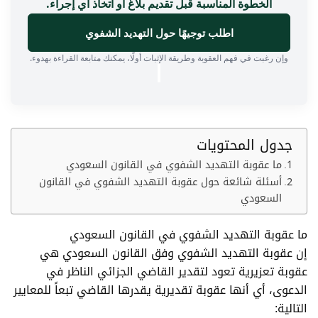
الخطوة المناسبة قبل تقديم بلاغ أو اتخاذ أي إجراء.
اطلب توجيهًا حول التهديد الشفوي
وإن رغبت في فهم العقوبة وطريقة الإثبات أولًا، يمكنك متابعة القراءة بهدوء.
جدول المحتويات
ما عقوبة التهديد الشفوي في القانون السعودي
أسئلة شائعة حول عقوبة التهديد الشفوي في القانون
السعودي
ما عقوبة التهديد الشفوي في القانون السعودي
إن عقوبة التهديد الشفوي وفق القانون السعودي هي
عقوبة تعزيرية تعود لتقدير القاضي الجزائي الناظر في
الدعوى، أي أنها عقوبة تقديرية يقدرها القاضي تبعاً للمعايير
التالية: