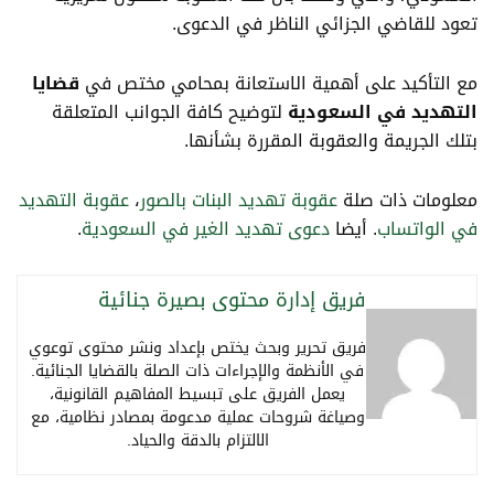
تعود للقاضي الجزائي الناظر في الدعوى.
مع التأكيد على أهمية الاستعانة بمحامي مختص في
قضايا
التهديد في السعودية
لتوضيح كافة الجوانب المتعلقة
بتلك الجريمة والعقوبة المقررة بشأنها.
معلومات ذات صلة
عقوبة تهديد البنات بالصور
،
عقوبة التهديد
في الواتساب
. أيضا
دعوى تهديد الغير في السعودية
.
فريق إدارة محتوى بصيرة جنائية
فريق تحرير وبحث يختص بإعداد ونشر محتوى توعوي
في الأنظمة والإجراءات ذات الصلة بالقضايا الجنائية.
يعمل الفريق على تبسيط المفاهيم القانونية،
وصياغة شروحات عملية مدعومة بمصادر نظامية، مع
الالتزام بالدقة والحياد.