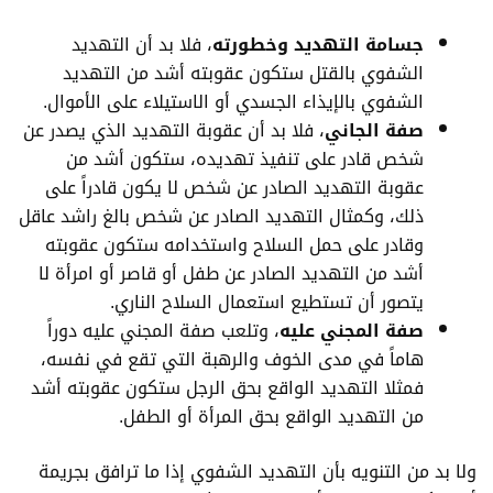
جسامة التهديد وخطورته
، فلا بد أن التهديد
الشفوي بالقتل ستكون عقوبته أشد من التهديد
الشفوي بالإيذاء الجسدي أو الاستيلاء على الأموال.
صفة الجاني
، فلا بد أن عقوبة التهديد الذي يصدر عن
شخص قادر على تنفيذ تهديده، ستكون أشد من
عقوبة التهديد الصادر عن شخص لا يكون قادراً على
ذلك، وكمثال التهديد الصادر عن شخص بالغ راشد عاقل
وقادر على حمل السلاح واستخدامه ستكون عقوبته
أشد من التهديد الصادر عن طفل أو قاصر أو امرأة لا
يتصور أن تستطيع استعمال السلاح الناري.
صفة المجني عليه
، وتلعب صفة المجني عليه دوراً
هاماً في مدى الخوف والرهبة التي تقع في نفسه،
فمثلا التهديد الواقع بحق الرجل ستكون عقوبته أشد
من التهديد الواقع بحق المرأة أو الطفل.
ولا بد من التنويه بأن التهديد الشفوي إذا ما ترافق بجريمة