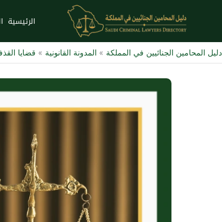
خطي
لى
الرئيسية
ا
لمحتوى
دليل المحامين الجنائيين في المملكة
»
المدونة القانونية
»
قضايا القذ