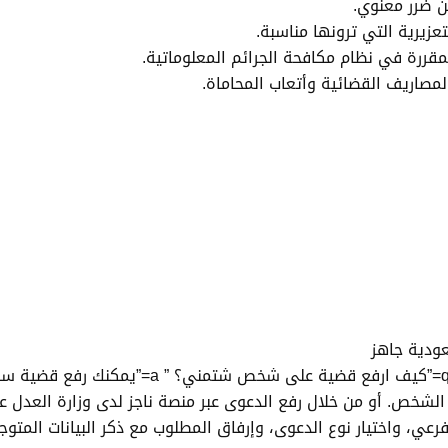
ن ضرر معنوي.
عزيرية التي ترونها مناسبة.
مقررة في نظام مكافحة الجرائم المعلوماتية.
مصاريف القضائية وأتعاب المحاماة.
ودية جاهز
[QA q=”كيف ارفع قضية على شخص شتمني؟ ” qfull=
خص. أو من خلال رفع الدعوى عبر منصة ناجز لدى وزارة العدل عبلا ا
عي، واختيار نوع الدعوى، وإرفاق المطلوب مع ذكر البيانات المتوجب