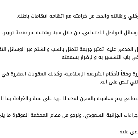
لي وإهانته والحط من كرامته مع اتهامه اتهامات باطلة.
سائل التواصل الاجتماعي، من خلال سبه وشتمه عبر منصة تويتر، وق
المدعى عليه، تعتبر جريمة تتمثل بالسب والشتم عبر الوسائل التقلي
 باب التشهير به والإضرار بسمعته.
ررة وفقاً لأحكام الشريعة الإسلامية، وكذلك العقوبات المقررة في 
التي تنص على أنه:
 يتم معاقبته بالسجن لمدة لا تزيد على سنة والغرامة بما لا يزيد على 000
لإجراءات الجزائية السعودي، ونرجو من مقام المحكمة الموقرة ما يلي
عى عليه.