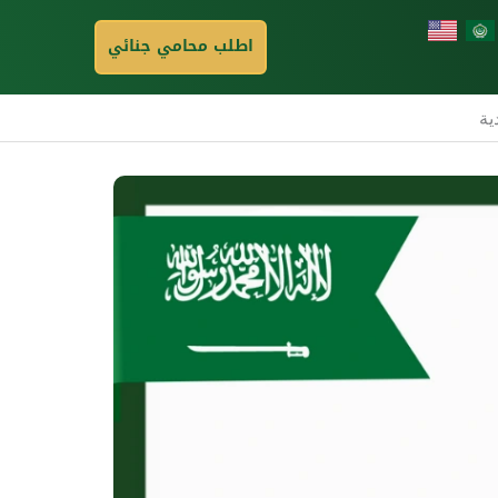
اطلب محامي جنائي
ية