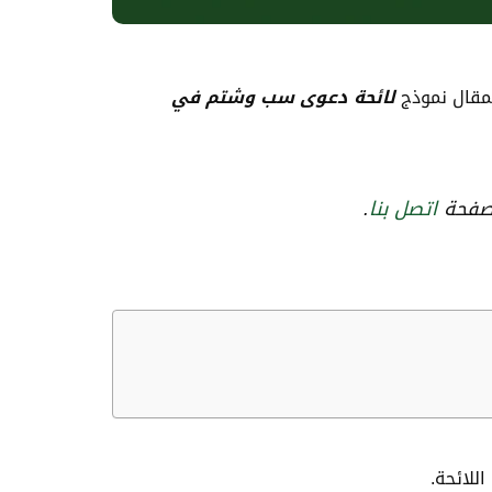
مقال نموذج
لائحة دعوى سب وشتم في
صفحة
اتصل بنا
.
للائحة.