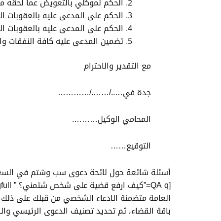
الحكم لموكلي بالتعويض عما لحقه م
الحكم على المدعى عليه بالعقوبات الت
الحكم على المدعى عليه بالعقوبات ال
تضمين المدعى عليه كافة النفقات وال
مع التقدير والاحترام
جدة في…../……./…………
المحامي الوكيل……….
التوقيع……
أسئلة شائعة حول لائحة دعوى سب وشتم في السع
العامة متضمنة الادعاء الشخصي من قبلك على ذلك الش
باقة القضاء، ثم تحديد تصنيف الدعوى الرئيسي والفر