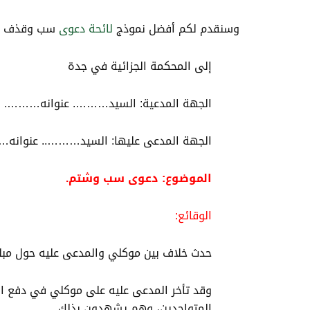
وسنقدم لكم أفضل نموذج
لائحة دعوى
سب وقذف وشت
إلى المحكمة الجزائية في جدة
الجهة المدعية: السيد………. عنوانه………. 
الجهة المدعى عليها: السيد……….. عنو
الموضوع: دعوى سب وشتم.
الوقائع:
حدث خلاف بين موكلي والمدعى عليه حول مبلغ 
وقد تأخر المدعى عليه على موكلي في دفع ا
المتواجدين، وهم يشهدون بذلك.