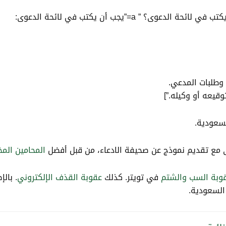
سعودية.
ى مع تقديم نموذج عن صحيفة الادعاء، من قبل أفضل
المحامين الم
وبة السب والشتم
في تويتر. كذلك
عقوبة القذف الإلكتروني
. بال
لسعودية.