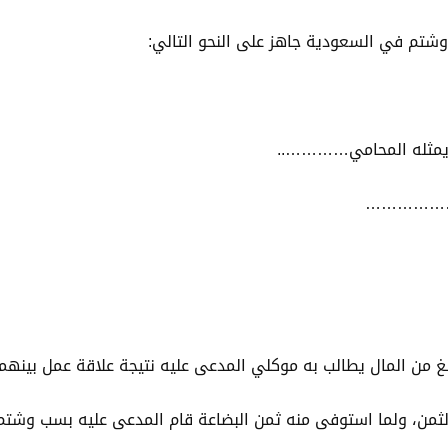
م في السعودية جاهز على النحو التالي:
يمثله المحامي…………..
انه………………
من المال يطالب به موكلي المدعى عليه نتيجة علاقة عمل بينهما،
لثمن، ولما استوفى منه ثمن البضاعة قام المدعى عليه بسب وشت