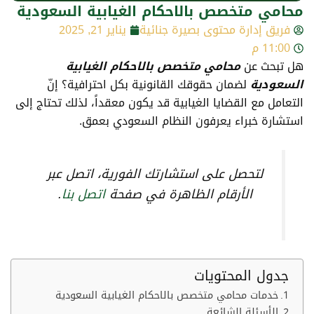
محامي متخصص بالاحكام الغيابية السعودية
فريق إدارة محتوى بصيرة جنائية
يناير 21, 2025
11:00 م
هل تبحث عن
م
حامي
متخصص بالاحكام الغيابية
السعودية
لضمان حقوقك القانونية بكل احترافية؟ إنّ
التعامل مع القضايا الغيابية قد يكون معقداً، لذلك تحتاج إلى
استشارة خبراء يعرفون النظام السعودي بعمق.
لتحصل على استشارتك الفورية، اتصل عبر
الأرقام الظاهرة في صفحة
اتصل بنا
.
جدول المحتويات
خدمات محامي متخصص بالاحكام الغيابية السعودية
الأسئلة الشائعة