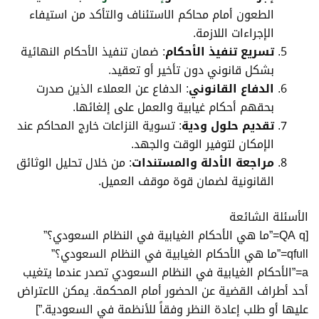
الطعون أمام محاكم الاستئناف والتأكد من استيفاء
الإجراءات اللازمة.
تسريع تنفيذ الأحكام
: ضمان تنفيذ الأحكام النهائية
بشكل قانوني دون تأخير أو تعقيد.
الدفاع القانوني
: الدفاع عن العملاء الذين صدرت
بحقهم أحكام غيابية والعمل على إلغائها.
تقديم حلول ودية
: تسوية النزاعات خارج المحاكم عند
الإمكان لتوفير الوقت والجهد.
مراجعة الأدلة والمستندات
: من خلال تحليل الوثائق
القانونية لضمان قوة موقف العميل.
الأسئلة الشائعة
[QA q=”ما هي الأحكام الغيابية في النظام السعودي؟”
qfull=”ما هي الأحكام الغيابية في النظام السعودي؟”
a=”الأحكام الغيابية في النظام السعودي تصدر عندما يتغيب
أحد أطراف القضية عن الحضور أمام المحكمة. يمكن الاعتراض
عليها أو طلب إعادة النظر وفقاً للأنظمة في السعودية.”]