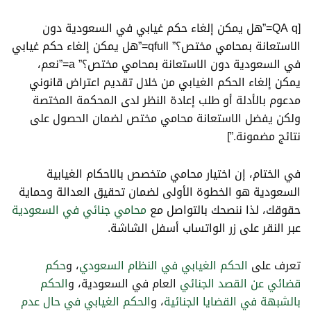
[QA q=”هل يمكن إلغاء حكم غيابي في السعودية دون
الاستعانة بمحامي مختص؟” qfull=”هل يمكن إلغاء حكم غيابي
في السعودية دون الاستعانة بمحامي مختص؟” a=”نعم،
يمكن إلغاء الحكم الغيابي من خلال تقديم اعتراض قانوني
مدعوم بالأدلة أو طلب إعادة النظر لدى المحكمة المختصة
ولكن يفضل الاستعانة محامي مختص لضمان الحصول على
نتائج مضمونة.”]
في الختام، إن اختيار
محامي متخصص بالاحكام الغيابية
السعودية
هو الخطوة الأولى لضمان تحقيق العدالة وحماية
حقوقك، لذا ننصحك بالتواصل مع
محامي جنائي في السعودية
عبر النقر على زر الواتساب أسفل الشاشة.
تعرف على
الحكم الغيابي في النظام السعودي
، و
حكم
قضائي عن القصد الجنائي
العام في السعودية، و
الحكم
بالشبهة في القضايا الجنائية
، و
الحكم الغيابي في حال عدم