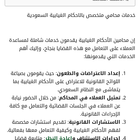
خدمات
محامي متخصص بالاحكام الغيابية السعودية
إن محامين الأحكام الغيابية يقدمون خدمات شاملة لمساعدة
العملاء على التعامل مع هذه القضايا بنجاح، وإليك أهم
الخدمات التي يقدمونها:
إعداد الاعتراضات والطعون
: حيث يقومون بصياغة
اللوائح القانونية للاعتراض على الأحكام الغيابية بما
يتماشى مع النظام السعودي.
تمثيل العملاء في المحاكم
: من خلال الحضور نيابة
عن العملاء في الجلسات القضائية والتعامل مع كافة
الإجراءات القانونية.
الاستشارات القانونية
: تقديم استشارات مخصصة
لفهم الأحكام الغيابية وكيفية التعامل معها بفعالية.
إجراءات الاستئناف و
إعادة النظر
: متابعة قضايا