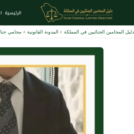
خطي
لى
الرئيسية
ا
لمحتوى
دليل المحامين الجنائيين في المملكة
»
المدونة القانونية
»
محامي جنا