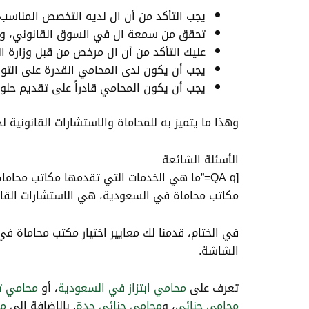
يجب التأكد من أن ال لديه التخصص المناسب 
تحقق من سمعة ال في السوق القانوني، وذلك ع
عليك التأكد من أن ال مرخص من قبل وزارة ا
يجب أن يكون لدى المحامي القدرة على التواص
يجب أن يكون المحامي قادراً على تقديم حلو
وهذا ما يتميز به للمحاماة والاستشارات القانونية ل
الأسئلة الشائعة
مكاتب محاماة في السعودية، هي الاستشارات القانوني
في الختام، قدمنا لك معايير اختيار مكتب محاماة ف
الشاشة.
تعرف على
محامي ابتزاز في السعودية
، أو
محامي ت
محامي جنائي
، و
محامي جنائي جدة
. بالإضافة إلى
مح