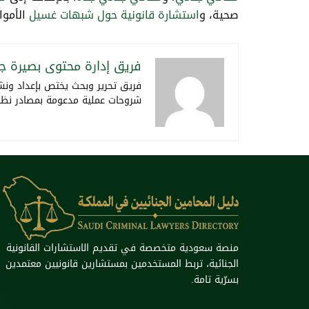
صحية، و
استشارة قانونية حول شبهات غسيل
الأموا
فريق إدارة محتوى بصيرة جن
فريق تحرير وبحث يختص بإعداد ونشر
شروحات عملية مدعومة بمصادر نظامية
منصة سعودية متخصصة في تقديم الاستشارات القانونية
الجنائية، تربط المستخدمين بمستشارين قانونيين معتمدين
بسرّية تامة.