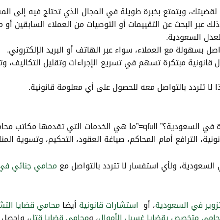
لقضيتك، ويتمتع بخبرة طويلة في المجال الذي تحتاج فيه إلى المس
بر البحث عن التقييمات أو التوصيات من العملاء السابقين أو من 
لعدل السعودية.
ل بسهولة مع العملاء، سواء عبر الهاتف أو البريد الإلكتروني.
ل قانونية مبتكرة تسهم في تسريع الإجراءات وتقليل التكاليف، وت
ذا لا تتردد بالتواصل معه للحصول على أي معلومة قانونية.
ة، الترافع أمام المحاكم، صياغة العقود، التحكيم، وتسوية المناز
ي السعودية، ولأي استفسار لا تتردد بالتواصل مع
محامي جنائي في
زوير في السعودية
، أو
استشارات قانونية
أيضا
محامي قضايا التش
امي متخصص بقضايا غسيل الأموال
، و
محامي قضايا قتل
، واحصل