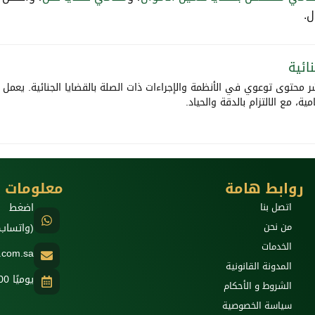
ل.
ائية
 محتوى توعوي في الأنظمة والإجراءات ذات الصلة بالقضايا الجنائية. يعمل 
، مع الالتزام بالدقة والحياد.
روابط هامة
معلومات ا
اتصل بنا
اضغط ه
من نحن
(واتساب
الخدمات
w.com.sa
المدونة القانونية
يوميًا 8:00 صباحًا - 12:00 ليلًا
الشروط و الأحكام
سياسة الخصوصية