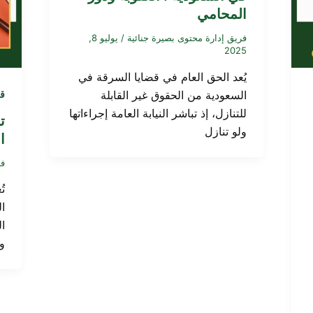
المحامي
فريق إدارة محتوى بصيرة جنائية
/
يوليو 8,
2025
يُعد الحق العام في قضايا السرقة في
السعودية من الحقوق غير القابلة
قض
للتنازل، إذ تباشر النيابة العامة إجراءاتها
ت
ولو تنازل
ا
فر
ت
ا
ا
وي