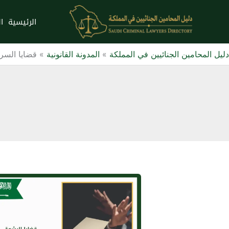
خطي
لى
الرئيسية
ا
لمحتوى
دليل المحامين الجنائيين في المملكة
»
المدونة القانونية
»
قضايا السر