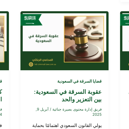
قضايا السرقة في السعودية
قض
عقوبة السرقة في السعودية:
ك
بين التعزير والحد
ا
فريق إدارة محتوى بصيرة جنائية
/
أبريل 9,
فر
4
2025
يولي القانون السعودي اهتمامًا بحماية
ف