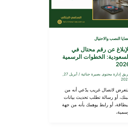
ايا النصب والاحتيال
لإبلاغ عن رقم محتال في
لسعودية: الخطوات الرسمية
202
يق إدارة محتوى بصيرة جنائية
/
أبريل 27,
202
لتعرض لاتصال غريب يدّعي أنه من
لبنك، أو رسالة تطلب تحديث بيانات
لبطاقة، أو رابط يوهمك بأنه من جهة
سمية،