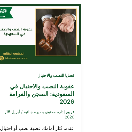
قضايا النصب والاحتيال
عقوبة النصب والاحتيال في
السعودية: السجن والغرامة
2026
فريق إدارة محتوى بصيرة جنائية
/
أبريل 15,
2026
عندما تُثار أمامك قضية نصب أو احتيال،