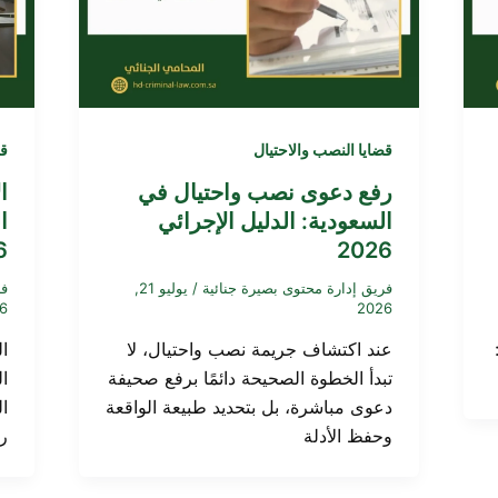
قضايا النصب والاحتيال
قض
رفع دعوى نصب واحتيال في
ا
السعودية: الدليل الإجرائي
ا
6
2026
فريق إدارة محتوى بصيرة جنائية
/
يوليو 21,
فر
6
2026
عند اكتشاف جريمة نصب واحتيال، لا
ا
تبدأ الخطوة الصحيحة دائمًا برفع صحيفة
ا
دعوى مباشرة، بل بتحديد طبيعة الواقعة
ا
وحفظ الأدلة
ر