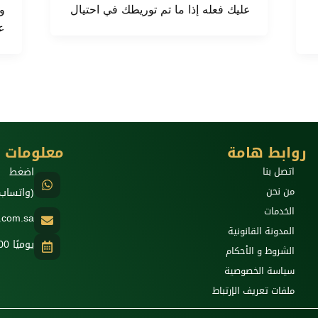
عليك فعله إذا ما تم توريطك في احتيال
و
ع
روابط هامة
معلومات ا
اتصل بنا
اضغط ه
من نحن
(واتساب
الخدمات
w.com.sa
المدونة القانونية
يوميًا 8:00 صباحًا - 12:00 ليلًا
الشروط و الأحكام
سياسة الخصوصية
ملفات تعريف الإرتباط