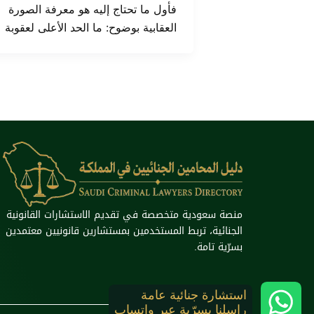
فأول ما تحتاج إليه هو معرفة الصورة
العقابية بوضوح: ما الحد الأعلى لعقوبة
منصة سعودية متخصصة في تقديم الاستشارات القانونية
الجنائية، تربط المستخدمين بمستشارين قانونيين معتمدين
بسرّية تامة.
استشارة جنائية عامة
راسلنا بسرّية عبر واتساب