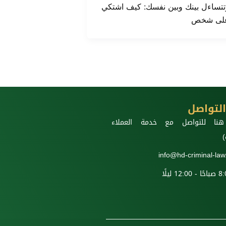
تتساءل بينك وبين نفسك: كيف اشتكي
لى شخص
لتواصل
نا للتواصل مع خدمة العملاء
)
info@hd-criminal-la