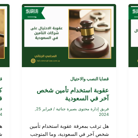
قضايا النصب والاحتيال
قض
عقوبة استخدام تأمين شخص
ك
آخر في السعودية
ف
فريق إدارة محتوى بصيرة جنائية
/
فبراير 25,
فر
4
2024
هل ترغب بمعرفة عقوبة استخدام تأمين
ه
شخص آخر في السعودية، وما المتوجب
ش