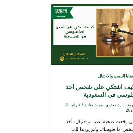
ايا النصب والاحتيال
يف اشتكي على شخص اخذ
لوسي في السعودية
يق إدارة محتوى بصيرة جنائية
/
فبراير 21,
202
ل وقعت ضحية نصب واحتيال، أخذ
خص ما فلوسك، ولم يردها لك،