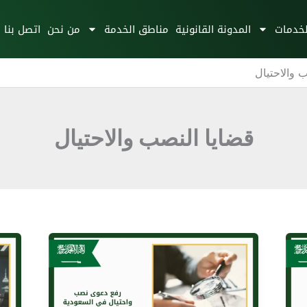
لخدمات
المدونة القانونية
مناطق الخدمة
من نحن
اتصل بنا
 والاحتيال
قضايا النصب والاحتيال