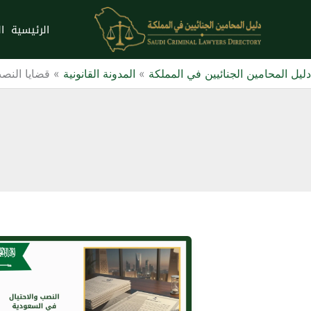
خطي
لى
الرئيسية
ا
لمحتوى
دليل المحامين الجنائيين في المملكة
»
المدونة القانونية
»
قضايا النصب