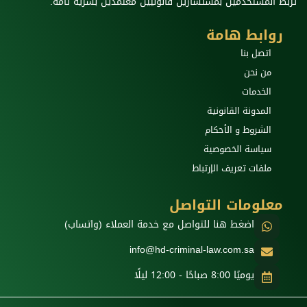
تربط المستخدمين بمستشارين قانونيين معتمدين بسرّية تامة.
روابط هامة
اتصل بنا
من نحن
الخدمات
المدونة القانونية
الشروط و الأحكام
سياسة الخصوصية
ملفات تعريف الإرتباط
معلومات التواصل
اضغط هنا للتواصل مع خدمة العملاء (واتساب)
info@hd-criminal-law.com.sa
يوميًا 8:00 صباحًا - 12:00 ليلًا