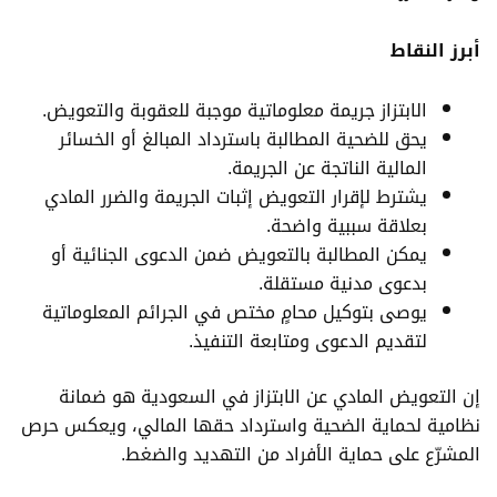
أبرز النقاط
الابتزاز جريمة معلوماتية موجبة للعقوبة والتعويض.
يحق للضحية المطالبة باسترداد المبالغ أو الخسائر
المالية الناتجة عن الجريمة.
يشترط لإقرار التعويض إثبات الجريمة والضرر المادي
بعلاقة سببية واضحة.
يمكن المطالبة بالتعويض ضمن الدعوى الجنائية أو
بدعوى مدنية مستقلة.
يوصى بتوكيل محامٍ مختص في الجرائم المعلوماتية
لتقديم الدعوى ومتابعة التنفيذ.
إن التعويض المادي عن الابتزاز في السعودية هو ضمانة
نظامية لحماية الضحية واسترداد حقها المالي، ويعكس حرص
المشرّع على حماية الأفراد من التهديد والضغط.