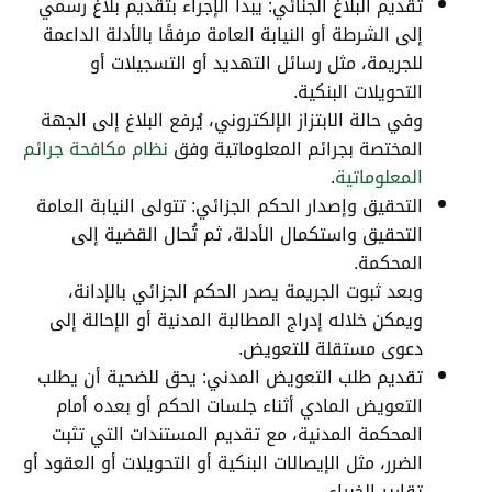
تقديم البلاغ الجنائي: يبدأ الإجراء بتقديم بلاغ رسمي
إلى الشرطة أو النيابة العامة مرفقًا بالأدلة الداعمة
للجريمة، مثل رسائل التهديد أو التسجيلات أو
التحويلات البنكية.
وفي حالة الابتزاز الإلكتروني، يُرفع البلاغ إلى الجهة
المختصة بجرائم المعلوماتية وفق
نظام مكافحة جرائم
المعلوماتية
.
التحقيق وإصدار الحكم الجزائي: تتولى النيابة العامة
التحقيق واستكمال الأدلة، ثم تُحال القضية إلى
المحكمة.
وبعد ثبوت الجريمة يصدر الحكم الجزائي بالإدانة،
ويمكن خلاله إدراج المطالبة المدنية أو الإحالة إلى
دعوى مستقلة للتعويض.
تقديم طلب التعويض المدني: يحق للضحية أن يطلب
التعويض المادي أثناء جلسات الحكم أو بعده أمام
المحكمة المدنية، مع تقديم المستندات التي تثبت
الضرر، مثل الإيصالات البنكية أو التحويلات أو العقود أو
تقارير الخبراء.