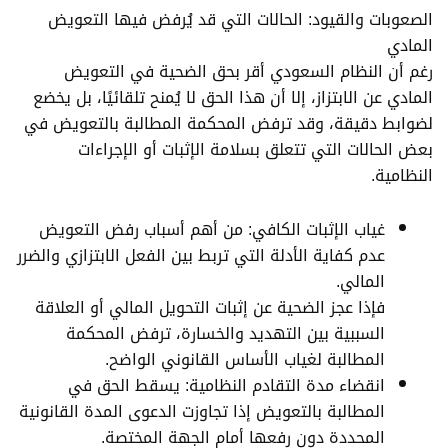
الصعوبات والقيود: الحالات التي قد يُرفض فيها التعويض
المادي
رغم أن النظام السعودي أقر بحق الضحية في التعويض
المادي عن الابتزاز، إلا أن هذا الحق لا يُمنح تلقائيًا، بل يخضع
لضوابط دقيقة، وقد ترفض المحكمة المطالبة بالتعويض في
بعض الحالات التي تتعلق بسلامة الإثبات أو الإجراءات
النظامية.
غياب الإثبات الكافي: من أهم أسباب رفض التعويض
عدم كفاية الأدلة التي تربط بين الفعل الابتزازي والضرر
المالي.
فإذا عجز الضحية عن إثبات التحويل المالي أو العلاقة
السببية بين التهديد والخسارة، ترفض المحكمة
المطالبة لغياب الأساس القانوني الواضح.
انقضاء مدة التقادم النظامية: يسقط الحق في
المطالبة بالتعويض إذا تجاوزت الدعوى المدة القانونية
المحددة دون رفعها أمام الجهة المختصة.