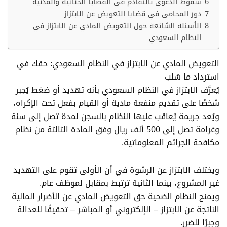
سقوط الدعوى بالتقادم في القضايا الجنائية والمدنية
دور المحامي في قضايا التعويض عن الابتزاز
الأسئلة الشائعة حول التعويض المادي عن الابتزاز في
النظام السعودي​
التعويض المادي عن الابتزاز في النظام السعودي: حقك في
استرداد ما سُلب
يُعرَّف الابتزاز في النظام السعودي بأنه تهديد أو ضغط يُجبر
شخصًا على تقديم منفعة مادية أو القيام بفعل تحت الإكراه،
ويُعد جريمة يُعاقب عليها النظام بالسجن لمدة تصل إلى سنة
وغرامة تصل إلى 500 ألف ريال وفق المادة الثالثة من نظام
مكافحة الجرائم المعلوماتية.
ويختلف الابتزاز عن الرشوة في أن الأولى تقوم على التهديد
غير المشروع، بينما الثانية ترتبط بمقابل لموظف عام.
ويمنح النظام الضحية حق التعويض المادي عن الأضرار المالية
الناتجة عن الابتزاز – الإلكتروني أو المباشر – تحقيقًا للعدالة
وجبرًا للضرر.