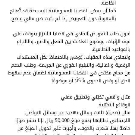
الخاصة.
كما أن بعض القضايا المعلوماتية البسيطة قد تُعالج
بالعقوبة دون التعويض إذا لم يثبت ضرر مالي واضح.
قبول طلب التعويض المادي في قضايا الابتزاز يتوقف على
قوة الإثبات، ووضوح العلاقة بين الفعل والضرر، والالتزام
بالمواعيد النظامية.
ولتفادي هذه العقبات، يُوصى بالاحتفاظ بكل المستندات
الرقمية والمالية، والتبليغ الفوري عن الجريمة، وطلب الدعم
من محامٍ مختص في القضايا المعلوماتية لضمان عدم سقوط
الحق أو رفض الدعوى شكلًا أو موضوعًا.
مثال واقعي تخيّلي وتطبيق عملي
الوقائع التخيّلية:
منال (ضحية) تلقت رسائل تهديد عبر وسائل التواصل
الاجتماعي تطالبها بدفع مبلغ 50,000 ريال لإلا تنشر صورًا
خاصة بها. شعرت بالخوف، وأجبرت على تحويل المبلغ من