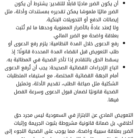
أن يكون الضرر ماديًا قابلًا للتقدير: يشترط أن يكون
الضرر ماليًا ملموسًا يمكن تقديره بمستندات وأدلة، مثل
إيصالات الدفع أو التحويلات البنكية.
ولا يُعتد عادةً بالأضرار المعنوية وحدها ما لم تُثبت
بعلاقة واضحة مع الضرر المالي.
رفع الدعوى خلال المدة النظامية: يلزم رفع الدعوى أو
طلب التعويض قبل انقضاء المدة المحددة قانونًا؛ إذ
يسقط الحق بالتقادم إذا تأخر الضحية في المطالبة به.
اتباع الإجراءات القضائية الصحيحة: يجب أن تُرفع الدعوى
أمام الجهة القضائية المختصة، مع استيفاء المتطلبات
الشكلية مثل صياغة الطلب، تقديم الأدلة، وتمثيل
الضحية قانونيًا لضمان قبول الدعوى وسرعة الفصل
فيها.
التعويض المادي عن الابتزاز في السعودية ليس مجرد حق
أخلاقي، بل ضمانة قانونية مشروطة بثبوت الجريمة وإثبات
الضرر بعلاقة سببية واضحة، مما يوجب على الضحية اللجوء إلى