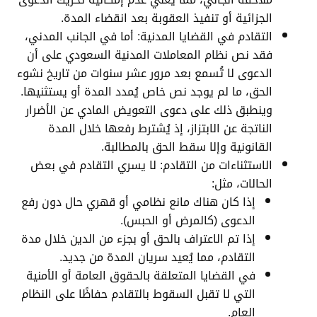
الجزائية أو تنفيذ العقوبة بعد انقضاء المدة.
التقادم في القضايا المدنية: أما في الجانب المدني،
فقد نص نظام المعاملات المدنية السعودي على أن
الدعوى لا تُسمع بعد مرور عشر سنوات من تاريخ نشوء
الحق، ما لم يوجد نص خاص يُمدد المدة أو يستثنيها.
وينطبق ذلك على دعوى التعويض المادي عن الأضرار
الناتجة عن الابتزاز، إذ يُشترط رفعها خلال المدة
القانونية وإلا سقط الحق بالمطالبة.
الاستثناءات من التقادم: لا يسري التقادم في بعض
الحالات، مثل:
إذا كان هناك مانع نظامي أو قهري حال دون رفع
الدعوى (كالمرض أو الحبس).
إذا تم الاعتراف بالحق أو بجزء من الدين خلال مدة
التقادم، مما يُعيد سريان المدة من جديد.
في القضايا المتعلقة بالحقوق العامة أو الأمنية
التي لا تقبل السقوط بالتقادم حفاظًا على النظام
العام.