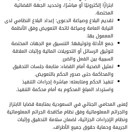
ابتزازًا إلكترونيًا أو مباشرًا، وتحديد الجهة القضائية
المختصة.
تقديم البلاغ وصياغة الدعوى: إعداد البلاغ النظامي لدى
النيابة العامة وصياغة لائحة التعويض وفق الأنظمة
المعمول بها.
جمع الأدلة وتوثيقها: التنسيق مع الجهات المختصة
لتوثيق الرسائل أو التحويلات المالية وإثبات العلاقة
السببية بين الفعل والضرر.
تمثيل الضحية أمام القضاء: متابعة جلسات التحقيق
والمحاكمة حتى صدور الحكم بالتعويض.
تنفيذ الحكم ومتابعته: مباشرة إجراءات التنفيذ
واسترداد المبلغ المحكوم به أمام محكمة التنفيذ.
يُعنى المحامي الجنائي في السعودية بمتابعة قضايا الابتزاز
والجرائم المعلوماتية وفق نظام مكافحة الجرائم المعلوماتية
ونظام الإجراءات الجزائية، لضمان سلامة التحقيق وإثبات
الجريمة وحماية حقوق جميع الأطراف.