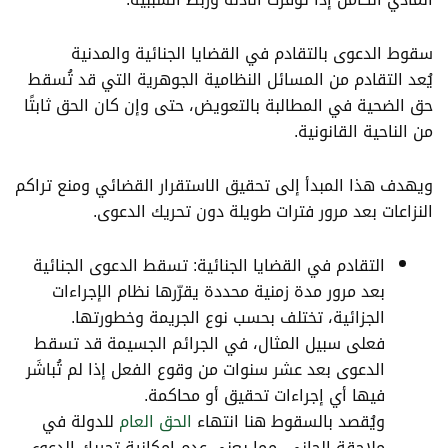
سقوط الدعوى بالتقادم في القضايا الجنائية والمدنية
يُعد التقادم من المسائل النظامية الجوهرية التي قد تُسقط
حق الضحية في المطالبة بالتعويض، حتى وإن كان الحق ثابتًا
من الناحية القانونية.
ويهدف هذا المبدأ إلى تحقيق الاستقرار القضائي ومنع تراكم
النزاعات بعد مرور فترات طويلة دون تحريك الدعوى.
التقادم في القضايا الجنائية: تسقط الدعوى الجنائية
بعد مرور مدة زمنية محددة يقرّرها نظام الإجراءات
الجزائية، تختلف بحسب نوع الجريمة وخطورتها.
فعلى سبيل المثال، في الجرائم الجسيمة قد تسقط
الدعوى بعد عشر سنوات من وقوع الفعل إذا لم تُباشَر
فيها أي إجراءات تحقيق أو محاكمة.
ويُقصد بالسقوط هنا انتهاء
الحق العام
للدولة في
ملاحقة الجاني، مما يعني عدم إمكانية تحريك الدعوى