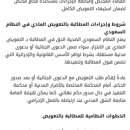
القضاء المختص ومتابعة الإجراءات بمساعدة محامٍ مختص
لضمان استيفاء التعويض الكامل.
شروط وإجراءات المطالبة بالتعويض المادي في النظام
السعودي
يمنح النظام السعودي الضحية الحق في المطالبة بـ التعويض
المادي عن الابتزاز، سواء ضمن الدعوى الجنائية أو بدعوى
مدنية مستقلة، بشرط توافر الأسس القانونية والإجرائية التي
تضمن قبول المطالبة وتنفيذها.
عادةً يُقدَّم طلب التعويض مع الدعوى الجنائية أو بعد صدور
الحكم، أمام المحكمة المختصة بالأضرار المدنية أو محكمة
التنفيذ في حال صدور حكم نهائي. كما يمكن للنيابة العامة
متابعة الشق المدني عند ارتباطه بالفعل الإجرامي.
الخطوات النظامية للمطالبة بالتعويض