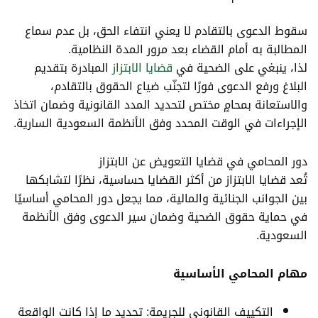
سقوط الدعوى بالتقادم لا يعني انتفاء الحق، بل عدم سماع
المطالبة به أمام القضاء بعد مرور المدة النظامية.
لذا، ينبغي على الضحية في
قضايا الابتزاز
المبادرة بتقديم
البلاغ ورفع الدعوى فورًا لتجنّب ضياع الحقوق بالتقادم،
والاستعانة بمحامٍ مختص لتحديد المدد القانونية وضمان اتخاذ
الإجراءات في الوقت المحدد وفق الأنظمة السعودية السارية.
دور المحامي في قضايا التعويض عن الابتزاز
تُعد قضايا الابتزاز من أكثر القضايا حساسية، نظرًا لتشابكها
بين الجوانب الجنائية والمالية، مما يجعل دور المحامي أساسيًا
في حماية حقوق الضحية وضمان سير الدعوى وفق الأنظمة
السعودية.
مهام المحامي الأساسية
التكييف القانوني للجريمة: تحديد ما إذا كانت الواقعة