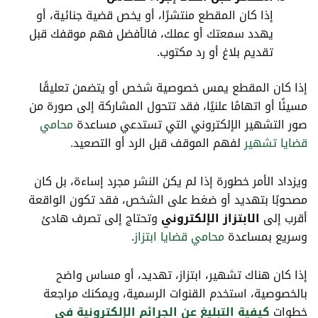
إذا كان المقطع منتشرًا، أو يخص قضية جنائية، أو
يهدد سمعتك أو عملك، فالأفضل فهم موقفك قبل
تقديم بلاغ أو رد مكتوب.
إذا كان المقطع يمس خصوصية شخص أو يتضمن تعليقًا
مسيئًا أو اتهامًا علنيًا، فقد تتحول المشاركة إلى صورة من
صور التشهير الإلكتروني التي تستدعي مساعدة
محامي
قضايا تشهير
لفهم الموقف قبل الرد أو التصعيد.
ويزداد الأمر خطورة إذا لم يكن النشر مجرد إساءة، بل كان
مصحوبًا بتهديد أو ضغط على الشخص، فقد تكون الواقعة
أقرب إلى
الابتزاز الإلكتروني
وتحتاج إلى تصرف هادئ
وسريع بمساعدة
محامي قضايا ابتزاز
.
إذا كان هناك تشهير، ابتزاز، تهديد، أو مساس واضح
بالخصوصية، استخدم القنوات الرسمية، ويمكنك مراجعة
خطوات
كيفية التبليغ عن الجرائم الإلكترونية في