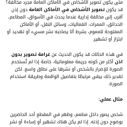
متى يكون تصوير الأشخاص في الأماكن العامة مجرد مخالفة؟
قد يكون
تصوير الأشخاص في الأماكن العامة
دون إذن
أقرب إلى مخالفة إدارية عندما يحدث في الأسواق، المطاعم،
الحدائق، الممرات، الفعاليات، وسائل النقل، أو الأماكن
المفتوحة للعموم، بشرط ألا يصاحبه نشر مسيء أو تهديد أو
ابتزاز أو تشهير.
في هذه الحالات قد يكون الحديث عن
غرامة تصوير بدون
اذن
أكثر من كونه جريمة معلوماتية، خاصة إذا لم تُستخدم
الصورة للإضرار بالشخص أو نشرها على نطاق واسع. لكن
تقدير ذلك يبقى مرتبطًا بتفاصيل الواقعة وطريقة استخدام
الصورة.
مثال عملي:
شخص يصور داخل مطعم، وظهر في المقطع أحد الحاضرين
بوضوح دون إذنه. إذا لم يكن هناك تشهير أو إساءة أو نشر