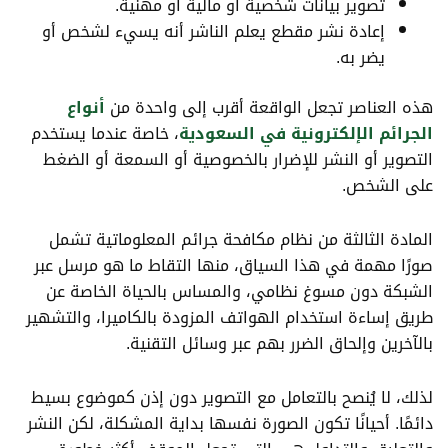
تصوير بيانات شخصية أو مالية أو مهنية.
إعادة نشر مقطع يعلم الناشر أنه يسيء لشخص أو
يضر به.
هذه العناصر تجعل الواقعة أقرب إلى واحدة من
أنواع
الجرائم الإلكترونية في السعودية
، خاصة عندما يستخدم
التصوير أو النشر للإضرار بالخصوصية أو السمعة أو الضغط
على الشخص.
المادة الثالثة من نظام مكافحة جرائم المعلوماتية تشمل
صورًا مهمة في هذا السياق، منها التقاط ما هو مرسل عبر
الشبكة دون مسوغ نظامي، والمساس بالحياة الخاصة عن
طريق إساءة استخدام الهواتف المزودة بالكاميرا، والتشهير
بالآخرين وإلحاق الضرر بهم عبر وسائل التقنية.
لذلك، لا يُنصح بالتعامل مع التصوير دون إذن كموضوع بسيط
دائمًا. أحيانًا تكون الصورة نفسها بداية المشكلة، لكن النشر