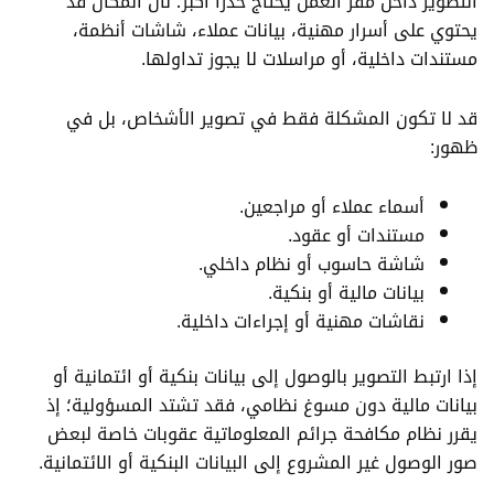
التصوير داخل مقر العمل يحتاج حذرًا أكبر؛ لأن المكان قد
يحتوي على أسرار مهنية، بيانات عملاء، شاشات أنظمة،
مستندات داخلية، أو مراسلات لا يجوز تداولها.
قد لا تكون المشكلة فقط في تصوير الأشخاص، بل في
ظهور:
أسماء عملاء أو مراجعين.
مستندات أو عقود.
شاشة حاسوب أو نظام داخلي.
بيانات مالية أو بنكية.
نقاشات مهنية أو إجراءات داخلية.
إذا ارتبط التصوير بالوصول إلى بيانات بنكية أو ائتمانية أو
بيانات مالية دون مسوغ نظامي، فقد تشتد المسؤولية؛ إذ
يقرر نظام مكافحة جرائم المعلوماتية عقوبات خاصة لبعض
صور الوصول غير المشروع إلى البيانات البنكية أو الائتمانية.