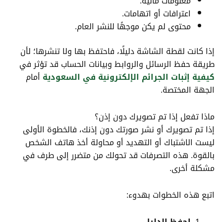
معلومات مالية.
اعترافات أو اتهامات.
محتوى لم يكن موجهًا للنشر العام.
إذا كانت لقطة الشاشة دليلًا، فاحتفظ بها ولا تنشرها؛ لأن
طريقة حفظ الرسائل والروابط وبيانات الحساب قد تؤثر في
كيفية إثبات الجرائم الإلكترونية في السعودية
أمام
الجهة المختصة.
ماذا تفعل إذا تم تصويرك دون إذن؟
إذا تم تصويرك أو نشر صورتك دون إذنك، فالخطوة الأولى
ليست الاشتباك أو التهديد أو محاولة أخذ هاتف الشخص
بالقوة. هذه التصرفات قد تحولك من متضرر إلى طرف في
مشكلة أخرى.
اتبع هذه الخطوات بهدوء:
احفظ الدليل