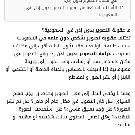
في قضايا التصوير بدون إذن؟
الأسئلة الشائعة عن عقوبة التصوير بدون إذن في
السعودية
ما عقوبة التصوير بدون إذن في السعودية؟
تختلف
عقوبة تصوير شخص دون علمه
في السعودية
بحسب طبيعة الواقعة. فقد تكون الحالة أقرب إلى مخالفة
تستوجب
غرامة التصوير بدون اذن
إذا وقع التصوير في
مكان عام دون نشر أو إساءة، وقد تتحول إلى جريمة
معلوماتية إذا ارتبطت بالمساس بالحياة الخاصة أو التشهير أو
الابتزاز أو نشر الصور والمقاطع.
وهنا لا يكفي النظر إلى فعل التصوير وحده، بل يجب فهم
السياق: هل كان التصوير في مكان عام أم خاص؟ هل تم نشر
الصورة؟ هل وُجد تعليق مسيء؟ هل استُخدمت الصورة
للتهديد؟ وهل تضمن المحتوى بيانات شخصية أو مهنية أو
مالية؟