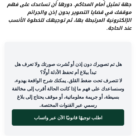
جهة تمثيل أمام المحاكم. دورها أن تساعدك على فهم
موقفك في قضايا التصوير بدون إذن والجرائم
الإلكترونية المرتبطة بها، ثم توجيهك للخطوة الأنسب
عند الحاجة.
هل تم تصويرك دون إذن أو نُشرت صورتك ولا تعرف هل
تبدأ ببلاغ أم تحفظ الأدلة أولًا؟
لا تتصرف تحت ضغط القلق. يمكنك شرح الواقعة بهدوء،
وسنساعدك على فهم ما إذا كانت الحالة أقرب إلى مخالفة
بسيطة، أو جريمة معلوماتية، أو موقف يحتاج إلى بلاغ
رسمي عبر القنوات المختصة.
اطلب توجيهًا قانونيًا الآن عبر واتساب