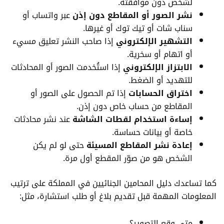
لشخص دون موافقته.
نشر الصور أو المقاطع دون إذن
عبر واتساب أو
سناب شات أو تيك توك أو غيرها.
التشهير الإلكتروني
إذا صاحب النشر تعليق مسيء
أو اتهام أو سخرية.
الابتزاز الإلكتروني
إذا استُخدمت الصور أو المحادثات
للتهديد أو الضغط.
اختراق الحسابات
إذا تم الحصول على الصور أو
المقاطع من حساب خاص دون إذن.
إساءة استخدام لقطات الشاشة
عند نشر محادثات
خاصة أو بيانات حساسة.
إعادة نشر المقاطع المسيئة
حتى لو لم يكن
الشخص هو من صوّر المقطع أول مرة.
كما تساعدك دليل المحامين الجنائيين في المملكة على ترتيب
المعلومات المهمة قبل تقديم بلاغ أو طلب استشارة، مثل:
متى وقع التصوير؟