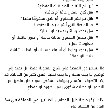
أين تم التقاط الصورة أو المقطع؟
هل كان المكان عامًا أم خاصًا؟
هل تم نشر المحتوى أم بقي محفوظًا فقط؟
ما المنصة التي نُشر عليها المحتوى؟
هل توجد رسائل تهديد أو ابتزاز؟
هل تضمن المحتوى بيانات خاصة أو صورًا عائلية أو
معلومات عمل؟
هل توجد روابط أو أسماء حسابات أو لقطات شاشة
تثبت الواقعة؟
ولا يقتصر دور المنصة على شرح العقوبة فقط، بل يمتد إلى
توضيح ما يجب فعله وما يجب تجنبه. ففي كثير من الحالات، قد
يضر التصرف المتسرع بموقف الشخص، سواء كان متضررًا من
التصوير أو وصلته شكوى بسبب صورة أو مقطع.
لذلك تركّز منصة دليل المحامين الجنائيين في المملكة في هذا
النوع من القضايا على: