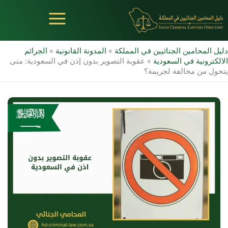
خطي
لى
لمحتوى
دليل المحامين الجنائيين في المملكة
»
المدونة القانونية
»
الجرائم
الالكترونية في السعودية
»
عقوبة التصوير بدون إذن في السعودية: متى
يتحول من مخالفة لجريمة؟