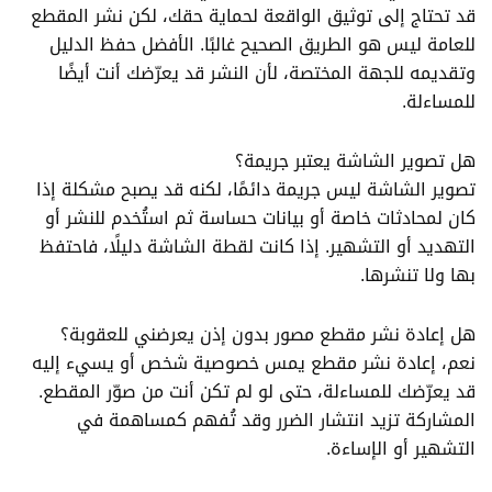
قد تحتاج إلى توثيق الواقعة لحماية حقك، لكن نشر المقطع
للعامة ليس هو الطريق الصحيح غالبًا. الأفضل حفظ الدليل
وتقديمه للجهة المختصة، لأن النشر قد يعرّضك أنت أيضًا
للمساءلة.
هل تصوير الشاشة يعتبر جريمة؟
تصوير الشاشة ليس جريمة دائمًا، لكنه قد يصبح مشكلة إذا
كان لمحادثات خاصة أو بيانات حساسة ثم استُخدم للنشر أو
التهديد أو التشهير. إذا كانت لقطة الشاشة دليلًا، فاحتفظ
بها ولا تنشرها.
هل إعادة نشر مقطع مصور بدون إذن يعرضني للعقوبة؟
نعم، إعادة نشر مقطع يمس خصوصية شخص أو يسيء إليه
قد يعرّضك للمساءلة، حتى لو لم تكن أنت من صوّر المقطع.
المشاركة تزيد انتشار الضرر وقد تُفهم كمساهمة في
التشهير أو الإساءة.