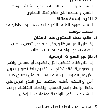
احتفظ بالرابط، اسم الحساب، صورة الشاشة، وقت
النشر، والمنصة التي ظهر فيها المحتوى.
لا ترد بإساءة مماثلة
لا تنشر صورة الطرف الآخر ولا تهدده. الرد الخاطئ قد
يضعف موقفك.
اطلب حذف المحتوى عند الإمكان
إذا كان الأمر بسيطًا ويمكن حله دون تصعيد، اطلب
الحذف بهدوء واحتفظ بما يثبت الطلب.
بلّغ عبر القنوات الرسمية
إذا كان هناك تشهير، ابتزاز، تهديد، أو مساس واضح
بالخصوصية، فقد تحتاج إلى تقديم
بلاغ تصوير بدون
إذن
عبر القنوات الرسمية المناسبة، مثل تطبيق كلنا
أمن أو الجهة الأمنية المختصة. قبل البلاغ، احرص على
حفظ الرابط، واسم الحساب، ولقطات الشاشة، ووقت
النشر، حتى تكون الواقعة موثقة قدر الإمكان.
استشر قبل اتخاذ إجراء حساس