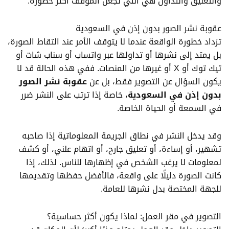
والتعليق والتداول هي التي تجعل الموقف أكثر خطورة.
عقوبة نشر الصور بدون إذن في السعودية
تزداد خطورة الواقعة عندما لا يتوقف الأمر عند التقاط الصورة،
بل يمتد إلى نشرها أو تداولها عبر واتساب أو سناب شات أو
تيك توك أو X أو غيرها من المنصات. ففي هذه الحالة قد لا
يكون السؤال عن التصوير فقط، بل عن
عقوبة نشر الصور
بدون إذن في السعودية
، خاصة إذا ترتب على النشر ضرر
في السمعة أو الحياة الخاصة.
وقد يدخل النشر في نطاق الجريمة المعلوماتية إذا صاحبه
تشهير، أو إساءة، أو تعليق جارح، أو اتهام علني، أو كشف
لمعلومات لا يرغب الشخص في إظهارها للناس. لذلك، إذا
كانت الصورة دليلًا على واقعة، فالأفضل حفظها وتقديمها
للجهة المختصة بدل نشرها للعامة.
التصوير في مقر العمل: لماذا يكون أكثر حساسية؟