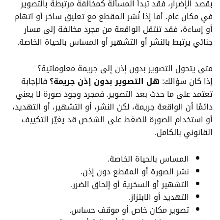
بقصد الإضرار، فقد تبدأ المسألة كمخالفة مرتبطة بالتصوير
في مكان عام. أما إذا نُشر المقطع مع تعليق ساخر أو اتهام
أو إساءة، فقد تنتقل الواقعة من مجرد مخالفة إلى مسار
جنائي يرتبط بالنشر أو التشهير أو المساس بالحياة الخاصة.
متى يتحول التصوير بدون إذن إلى جريمة معلوماتية؟
إذا كان سؤالك:
هل التصوير بدون إذن جريمة؟
فالإجابة
تعتمد على ما حدث بعد التصوير. فمجرد وجود صورة لا يعني
دائمًا أن الواقعة جريمة، لكن النشر، أو التشهير، أو التهديد،
أو استخدام الصورة للضغط على الشخص قد يغيّر التكييف
القانوني بالكامل.
المساس بالحياة الخاصة.
نشر الصورة أو المقطع دون إذن.
التشهير أو السخرية أو إلحاق الضرر.
التهديد أو الابتزاز.
تصوير مكان خاص أو موقف حساس.