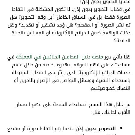
قضايا التصوير بدون إذن؟
في قضايا التصوير بدون إذن، لا تكون المشكلة في التقاط
الصورة فقط، بل في السياق الكامل: أين وقع التصوير؟ هل
تم نشر الصورة أو المقطع؟ هل وُجد تشهير أو تهديد؟ وهل
دخلت الواقعة ضمن الجرائم الإلكترونية أو المساس بالحياة
الخاصة؟
هنا يأتي دور
منصة دليل المحامين الجنائيين في المملكة
في
مساعدتك على فهم الموقف بهدوء، خاصة من خلال قسم
خدمات الجرائم الإلكترونية الذي يركّز على القضايا المرتبطة
باستخدام التقنية ووسائل التواصل في الإضرار بالآخرين أو
انتهاك خصوصيتهم.
من خلال هذا القسم، تساعدك المنصة على فهم المسار
الأقرب لحالتك، مثل:
التصوير بدون إذن
عندما يتم التقاط صورة أو مقطع