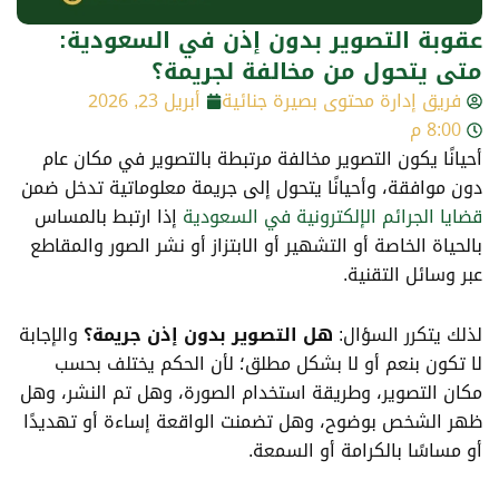
عقوبة التصوير بدون إذن في السعودية:
متى يتحول من مخالفة لجريمة؟
فريق إدارة محتوى بصيرة جنائية
أبريل 23, 2026
8:00 م
أحيانًا يكون التصوير مخالفة مرتبطة بالتصوير في مكان عام
دون موافقة، وأحيانًا يتحول إلى جريمة معلوماتية تدخل ضمن
قضايا الجرائم الإلكترونية في السعودية
إذا ارتبط بالمساس
بالحياة الخاصة أو التشهير أو الابتزاز أو نشر الصور والمقاطع
عبر وسائل التقنية.
لذلك يتكرر السؤال:
هل التصوير بدون إذن جريمة؟
والإجابة
لا تكون بنعم أو لا بشكل مطلق؛ لأن الحكم يختلف بحسب
مكان التصوير، وطريقة استخدام الصورة، وهل تم النشر، وهل
ظهر الشخص بوضوح، وهل تضمنت الواقعة إساءة أو تهديدًا
أو مساسًا بالكرامة أو السمعة.