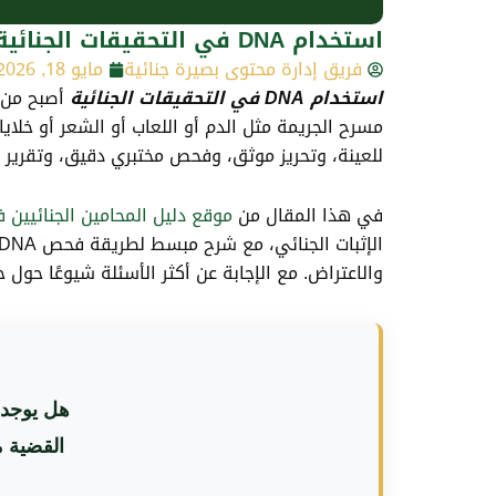
استخدام DNA في التحقيقات الجنائية في السعودية
فريق إدارة محتوى بصيرة جنائية
مايو 18, 2026
استخدام DNA في التحقيقات الجنائية
أصبح من أ
مسرح الجريمة مثل الدم أو اللعاب أو الشعر أو خلايا
للعينة، وتحريز موثق، وفحص مختبري دقيق، وتقرير 
في هذا المقال من
موقع دليل المحامين الجنائيين 
والاعتراض. مع الإجابة عن أكثر الأسئلة شيوعًا حول ح
القضية م