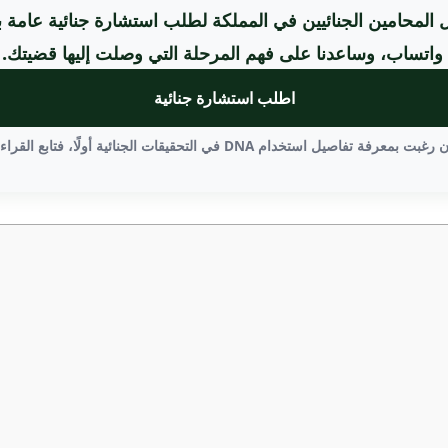
 المحامين الجنائيين في المملكة لطلب استشارة جنائية عامة 
واتساب، وساعدنا على فهم المرحلة التي وصلت إليها قضيتك.
اطلب استشارة جنائية
غبت بمعرفة تفاصيل استخدام DNA في التحقيقات الجنائية أولًا، فتابع القراءة.