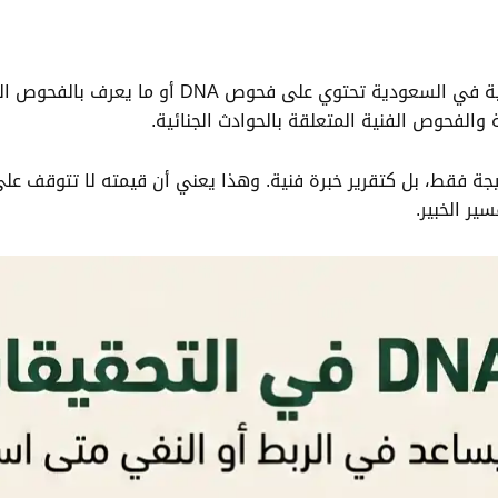
ة والفحوص الفنية المتعلقة بالحوادث الجنائية.
انونية، لا يُقرأ تحليل DNA كرقم أو نتيجة فقط، بل كتقرير خبرة فنية. وهذا يعني أن 
ير الخبير.