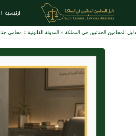
خطي
لى
الرئيسية
ا
لمحتوى
دليل المحامين الجنائيين في المملكة
»
المدونة القانونية
»
محامي جنا