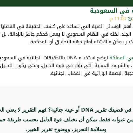
11:00 م
هم الوسائل الفنية التي تساعد على كشف الحقيقة في القضايا الج
 الجلد. لكنه في النظام السعودي لا يعمل كحكم جاهز بالإدانة، بل ي
خبير يمكن مناقشته أمام جهة التحقيق أو المحكمة.
في المملكة
نوضح استخدام DNA بالتحقيقات الجنائية ف
الإثبات الجنائي، مع شرح مبسط لطريقة فحص DNA، والشروط العملية التي تؤثر في قوة الدليل، وم
جية البصمة الوراثية في القضايا الجنائية.
هل يوجد في قضيتك تقرير DNA أو عينة جنائية؟ فهم التقرير لا 
ن عنوانه فقط. يمكن أن تختلف قوة الدليل بحسب طريقة جمع 
وسلامة التحريز، ووضوح تقرير الخبير.