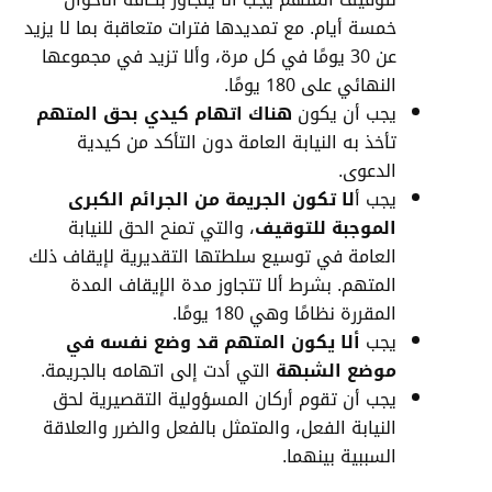
خمسة أيام. مع تمديدها فترات متعاقبة بما لا يزيد
عن 30 يومًا في كل مرة، وألا تزيد في مجموعها
النهائي على 180 يومًا.
يجب أن يكون
هناك اتهام كيدي بحق المتهم
تأخذ به النيابة العامة دون التأكد من كيدية
الدعوى.
يجب أ
لا تكون الجريمة من
الجرائم الكبرى
الموجبة للتوقيف
، والتي تمنح الحق للنيابة
العامة في توسيع سلطتها التقديرية لإيقاف ذلك
المتهم. بشرط ألا تتجاوز مدة الإيقاف المدة
المقررة نظامًا وهي 180 يومًا.
يجب
ألا يكون المتهم قد وضع نفسه في
موضع الشبهة
التي أدت إلى اتهامه بالجريمة.
يجب أن تقوم أركان المسؤولية التقصيرية لحق
النيابة الفعل، والمتمثل بالفعل والضرر والعلاقة
السببية بينهما.