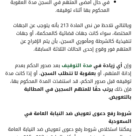
في حال أمضى المتهم في السجن مدة العقوبة
المحكوم بها أثناء توقيفه.
وبالتالي نلاحظ من نص المادة 213 بأنه يتوجب عن الجهات
المختصة، سواء كانت جهات قضائية كالمحكمة، أو جهات
تنفيذية كالشرطة ومأموري السجن، بأن يتم الإفراج عن
المتهم فور وقوع إحدى الحالات الثلاثة السابقة.
وإن
أي زيادة في
مدة التوقيف
بعد صدور الحكم بعدم
إدانة المتهم، أو
بعقوبة لا تتطلب السجن
، أو إذا كانت مدة
توقيفه قبل صدور الحكم، قد استنفذت المدة المحكوم بها،
فإن ذلك
يرتب حقًا للمتهم السجين في المطالبة
بالتعويض
.
شروط رفع دعوى تعويض ضد النيابة العامة في
السعودية
يمكننا استخلاص شروط رفع دعوى تعويض ضد النيابة العامة