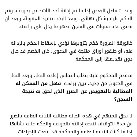
وقد يتساءل البعض إذا ما تم إدانة أحد الأشخاص بجريمة، وتم
الحكم عليه بشكل نهائي، وبعد البدء بتنفيذ العقوبة، وبعد أن
قضى عدة سنوات في السجن، ظهر ما يدل على براءته.
كالورقة المزورة حُكم بتزويرها تؤدي لإسقاط الحكم بالإدانة
عنه، أو ظهور أوراق منتجة في الدعوى، كان الخصم قد حال
دون تقديمها إلى المحكمة.
فتقدم المحكوم عليه بطلب التماس إعادة النظر، وبعد النظر
في الدعوى من جديد، تبين براءته،
فهل من الممكن له
المطالبة بالتعويض عن الضرر الذي لحق به نتيجة
السجن؟
لا يحق للمتهم في هذه الحالة مطالبة
النيابة العامة
بالضرر
عن مدة التوقيف نتيجة إدانته بالجريمة والحكم عليه بشأنها.
إذا ما كانت النيابة العامة والمحكمة قد اتبعت الإجراءات