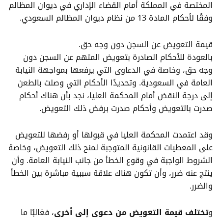
المختصة في المملكة أمام القضاء الإداري في ديوان المظالم
وفقًا لأحكام المادة 13 من
نظام ديوان المظالم
السعودي.
قيمة التعويض عن السجن دون وجه حق
.
بالعودة للأحكام الصادرة بتعويض المتهم عن السجن دون
وجه حق، وخاصة في الدعاوى التي يرفعها بمواجهة النيابة
العامة في السعودية. وتحديدًا الأحكام التي وصلت بالطعن
إلى درجة النقض أمام
المحكمة العليا
، نجد بأن هناك أحكام
صدرت بالتعويض وأحكام صدرت برفض ذلك التعويض.
وقد اعتمدت المحكمة العليا في قبولها أو رفضها للتعويض
على المعطيات القانونية المتوجبة لمنح ذلك التعويض، وخاصة
الشروط الواجبة في وقوع الخطأ من جانب النيابة العامة. وأن
ينتج عنه ضرر، وأن تكون هناك علاقة سببية مباشرة بين الخطأ
والضرر.
و
تختلف قيمة التعويض من دعوى إلى أخرى
، فغالبًا ما