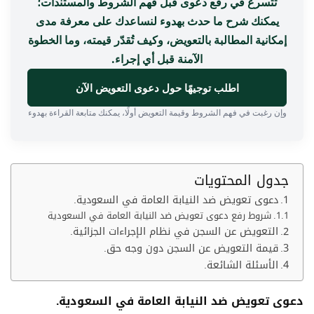
تتسرع في رفع دعوى قبل فهم الشروط والمستندات؛
يمكنك شرح ما حدث بهدوء لنساعدك على معرفة مدى
إمكانية المطالبة بالتعويض، وكيف تُقدّر قيمته، وما الخطوة
الآمنة قبل أي إجراء.
اطلب توجيهًا حول دعوى التعويض الآن
وإن رغبت في فهم الشروط وقيمة التعويض أولًا، يمكنك متابعة القراءة بهدوء
جدول المحتويات
دعوى تعويض ضد النيابة العامة في السعودية.
شروط رفع دعوى تعويض ضد النيابة العامة في السعودية
التعويض عن السجن في نظام الإجراءات الجزائية.
قيمة التعويض عن السجن دون وجه حق.
الأسئلة الشائعة.
دعوى تعويض ضد النيابة العامة في السعودية.