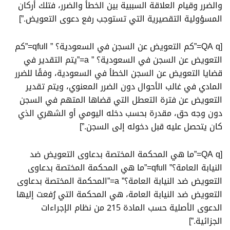
والضرر وقيام العلاقة السببية بين الخطأ والضرر، فتلك أركان
المسؤولية التقصيرية التي تستوجب رفع دعوى التعويض.”]
[QA q=”كم التعويض عن السجن في السعودية؟ ” qfull=”كم
التعويض عن السجن في السعودية؟ ” a=”يتم التقدير في
قضايا التعويض عن السجن الخطأ في السعودية، وفقًا للضرر
المادي في غالب الأحوال دون الضرر المعنوي، ويتم تقدير
التعويض عن فترة التعطل التي قضاها المتهم في السجن
دون وجه حق، مقدرة بحسب دخله اليومي أو الشهري الذي
كان يتحصل عليه قبل دخوله إلى السجن.”]
[QA q=”ما هي المحكمة المختصة بدعاوى التعويض ضد
النيابة العامة؟” qfull=”ما هي المحكمة المختصة بدعاوى
التعويض ضد النيابة العامة؟” a=”المحكمة المختصة بدعاوى
التعويض ضد النيابة العامة، هي المحكمة التي رُفعت إليها
الدعوى الأصلية حسب المادة 215 من نظام الإجراءات
الجزائية.”]