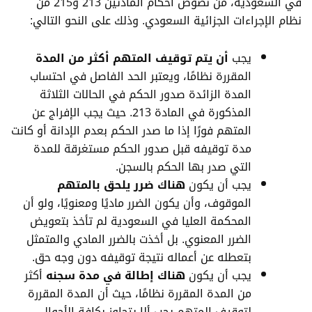
في السعودية، من نصوص أحكام المادتين 213 و215 من
نظام الإجراءات الجزائية السعودي. وذلك على النحو التالي:
يجب
أن يتم توقيف المتهم أكثر من المدة
المقررة نظامًا، ويعتبر الحد الفاصل في احتساب
المدة الزائدة صدور الحكم في الحالات الثلاثة
المذكورة في المادة 213. حيث يجب الإفراج عن
المتهم فورًا إذا ما صدر الحكم بعدم الإدانة أو كانت
مدة توقيفه قبل صدور الحكم مستغرقة للمدة
التي صدر بها الحكم بالسجن.
يجب أن يكون
هناك ضرر يلحق بالمتهم
الموقوف، وأن يكون الضرر ماديًا ومعنويًا، ولو أن
المحكمة العليا في السعودية لم تأخذ بتعويض
الضرر المعنوي. بل أخذت بالضرر المادي والمتمثل
بتعطله عن أعماله نتيجة توقيفه دون وجه حق.
يجب أن يكون
هناك إطالة في مدة سجنه
أكثر
من المدة المقررة نظامًا، حيث أن المدة المقررة
لتوقيف المتهم يجب ألا يتجاوز بكافة الأحوال