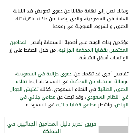
وبذلك نصل إلى نهاية مقالنا عن دعوى تعويض ضد النيابة
العامة في السعودية، والذي وضحنا من خلاله ماهية تلك
الدعوى والشروط المتوجبة في رفعها.
مؤكدين بذات الوقت على أهمية الاستعانة بأفضل
المحامين
المختصين
بقضايا المحكمة الجزائية
، من خلال الضغط على زر
الواتساب أسفل الشاشة.
تفاصيل أخرى قد تهمك عن:
دعوى جزائية في السعودية
،
و
رسالة استدعاء من المحكمة
في السعودية. أيضا
تقادم
الدعوى الجنائية
في النظام السعودي، كذلك
تفتيش الجوال
في النظام السعودي
، وقد تبحث عن
محامي جنائي في
الرياض
، وأشطر
محامي قضايا جنائية
في السعودية.
فريق تحرير دليل المحامين الجنائيين في
المملكة