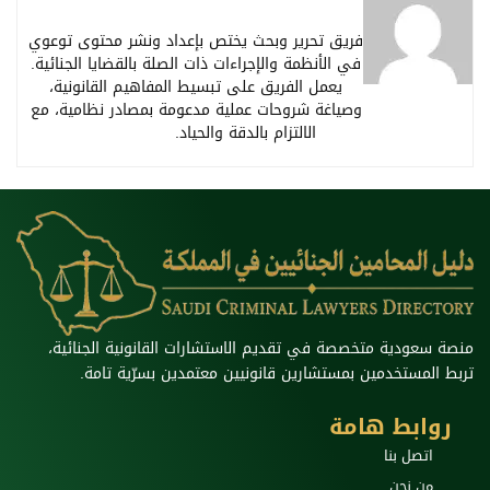
فريق تحرير وبحث يختص بإعداد ونشر محتوى توعوي
في الأنظمة والإجراءات ذات الصلة بالقضايا الجنائية.
يعمل الفريق على تبسيط المفاهيم القانونية،
وصياغة شروحات عملية مدعومة بمصادر نظامية، مع
الالتزام بالدقة والحياد.
منصة سعودية متخصصة في تقديم الاستشارات القانونية الجنائية،
تربط المستخدمين بمستشارين قانونيين معتمدين بسرّية تامة.
روابط هامة
اتصل بنا
من نحن